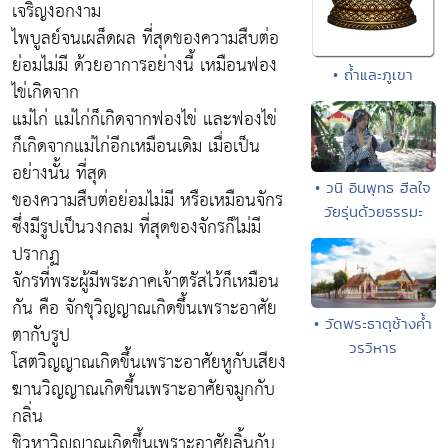
เจริญงอกงาม
ไพบูลย์จนเผล็ดผล ที่สุดของความสืบต่อ
ย่อมไม่มี ด้วยอาการอย่างนี้ เหมือนฟอง
• ถ้ำและภูเขา
ไข่เกิดจาก
แม่ไก่ แม่ไก่ก็เกิดจากฟองไข่ และฟองไข่
ก็เกิดจากแม่ไก่อีกเหมือนเดิม เมื่อเป็น
อย่างนั้น ที่สุด
• วนิ อินพุทธ ฮีลใจ
ของความสืบต่อย่อมไม่มี หรือเหมือนจักร
วัยรุ่นด้วยธรรมะ
ซึ่งมีรูปเป็นวงกลม ที่สุดของจักรก็ไม่มี
ปรากฏ
จักรที่พระผู้มีพระภาคเจ้าตรัสไว้ก็เหมือน
กัน คือ จักขุวิญญาณเกิดขึ้นเพราะอาศัย
• วัดพระธาตุช้างค้ำ
ตากับรูป
วรวิหาร
โสตวิญญาณเกิดขึ้นเพราะอาศัยหูกับเสียง
ฆานวิญญาณเกิดขึ้นเพราะอาศัยจมูกกับ
กลิ่น
ชิวหาวิญญาณเกิดขึ้นเพราะอาศัยลิ้นกับ