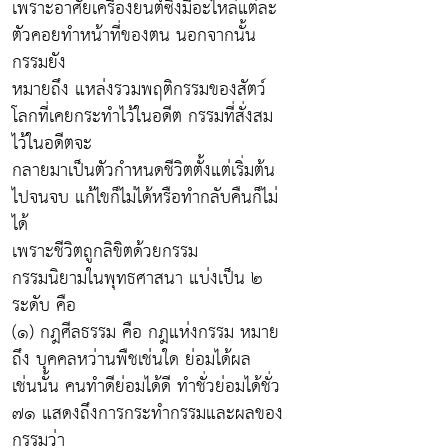
เพราะอาศัยเครื่องยนต์ซึ่งมีอะไหล่แต่ละ
ตัวคอยทำหน้าที่ของตน นอกจากนั้น
กรรมยัง
หมายถึง แหล่งรวมพฤติกรรมของสัตว์
โลกที่เคยกระทำไว้ในอดีต กรรมที่สั่งสม
ไว้ในอดีตจะ
กลายมาเป็นตัวกำหนดชีวิตตั้งแต่เริ่มต้น
ไปจนจบ แก้ไขก็ไม่ได้หรือทำกลับคืนก็ไม่
ได้
เพราะชีวิตถูกลิขิตด้วยกรรม
กรรมนิยามในพุทธศาสนา แบ่งเป็น ๒
ระดับ คือ
(๑) กฎศีลธรรม คือ กฎแห่งกรรม หมาย
ถึง บุคคลหว่านพืชเช่นใด ย่อมได้ผล
เช่นนั้น คนทำดีย่อมได้ดี ทำชั่วย่อมได้ชั่ว
๗๑ แสดงถึงการกระทำกรรมและผลของ
กรรมว่า