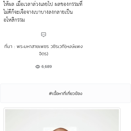
ให้ผล เมื่อเวลาล่วงเลยไป ผลของกรรมที่
ไม่ดีก็จะเจือจางเบาบางลงกลายเป็น
อโหสิกรรม
ที่มา : พระมหาสายเพชร วชิรเวที(หงษ์แพง
จิตร)
6,689
#เนื้อหาที่เกี่ยวข้อง