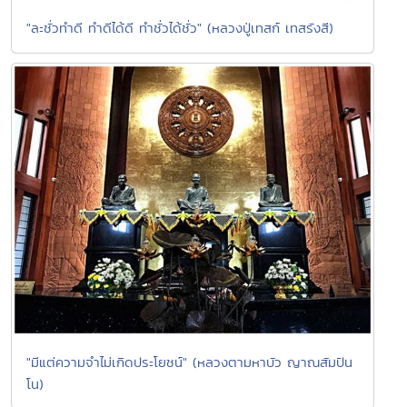
"ละชั่วทำดี ทำดีได้ดี ทำชั่วได้ชั่ว" (หลวงปู่เทสก์ เทสรังสี)
"มีแต่ความจำไม่เกิดประโยชน์" (หลวงตามหาบัว ญาณสัมปัน
โน)