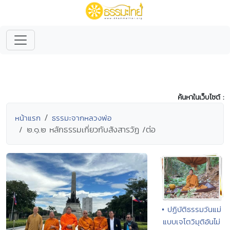
ค้นหาในเว็บไซต์ :
หน้าแรก
ธรรมะจากหลวงพ่อ
๒.๑.๒ หลักธรรมเกี่ยวกับสังสารวัฏ /ต่อ
• ปฏิบัติธรรมวันแม่
แบบเจโตวิมุติอันไม่