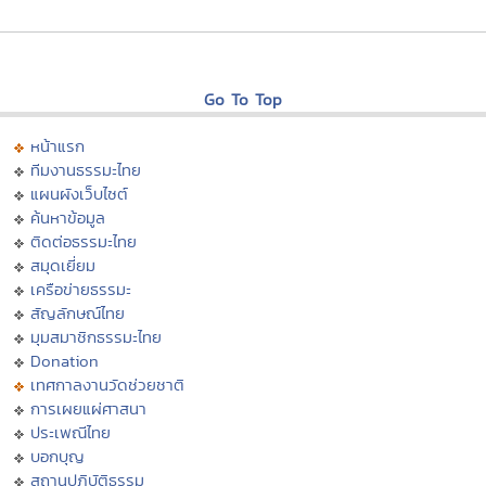
Go To Top
หน้าแรก
ทีมงานธรรมะไทย
แผนผังเว็บไซต์
ค้นหาข้อมูล
ติดต่อธรรมะไทย
สมุดเยี่ยม
เครือข่ายธรรมะ
สัญลักษณ์ไทย
มุมสมาชิกธรรมะไทย
Donation
เทศกาลงานวัดช่วยชาติ
การเผยแผ่ศาสนา
ประเพณีไทย
บอกบุญ
สถานปฏิบัติธรรม