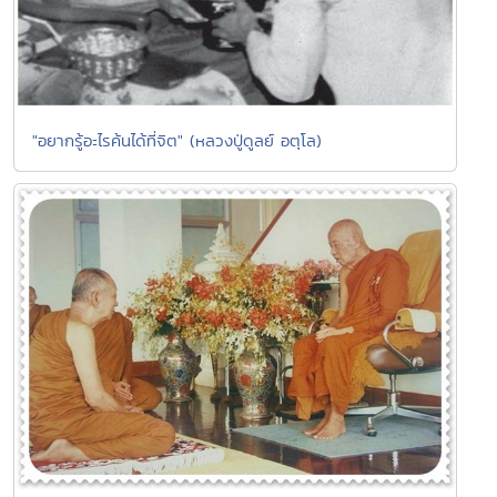
"อยากรู้อะไรค้นได้ที่จิต" (หลวงปู่ดูลย์ อตุโล)