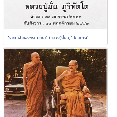
"รากเหง้าของพระศาสนา" (หลวงปู่มั่น ภูริทัตตเถระ)