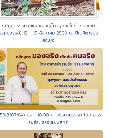
• ปฏิบัติธรรมวันแม่ แบบเจโตวิมุติอันไม่กำเริบ(แก่น
พรหมจรรย์) 12 - 15 สิงหาคม 2569 ณ ปัณฑิตารมย์
สระบุรี
159(3/07/64) เวลา 18.00 น. บรรยายธรรม โดย อ.ธร
รมธีระ ธรรมมะพิสุทธิ์