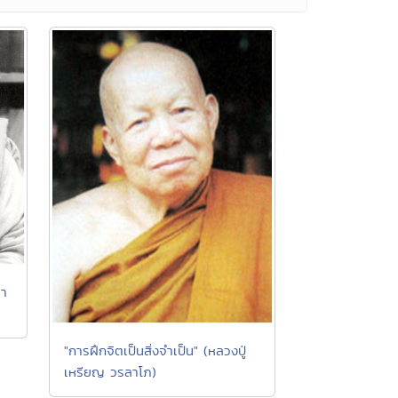
ชา
"การฝึกจิตเป็นสิ่งจำเป็น" (หลวงปู่
เหรียญ วรลาโภ)