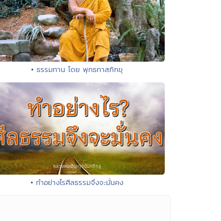
• ธรรมทาน โดย พุทธทาสภิกขุ
• ทำอย่างไรศีลธรรมจึงจะมั่นคง