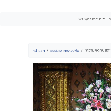
พระพุทธศาสนา
ธ
"ความคิดกับสติ
หน้าแรก
ธรรมะจากหลวงพ่อ