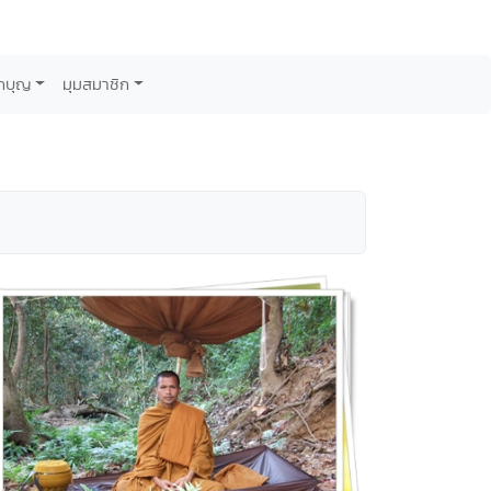
กบุญ
มุมสมาชิก