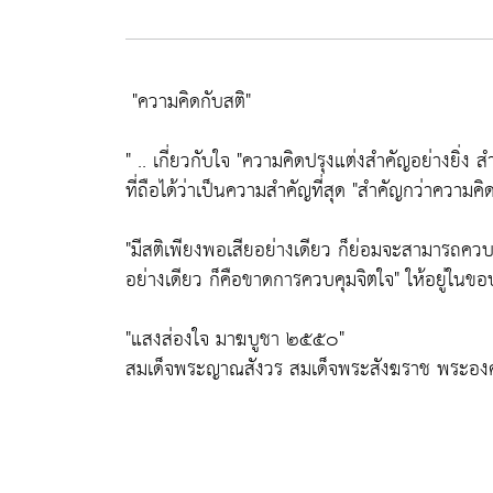
"ความคิดกับสติ"
" .. เกี่ยวกับใจ
"ความคิดปรุงแต่งสำคัญอย่างยิ่ง สำคั
ที่ถือได้ว่าเป็นความสำคัญที่สุด
"สำคัญกว่าความคิดป
"มีสติเพียงพอเสียอย่างเดียว ก็ย่อมจะสามารถคว
อย่างเดียว ก็คือขาดการควบคุมจิตใจ"
ให้อยู่ในขอ
"แสงส่องใจ มาฆบูชา ๒๕๕๐"
สมเด็จพระญาณสังวร สมเด็จพระสังฆราช พระองค