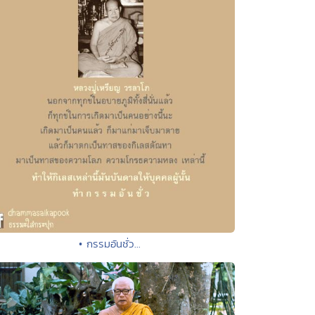
• กรรมอันชั่ว...