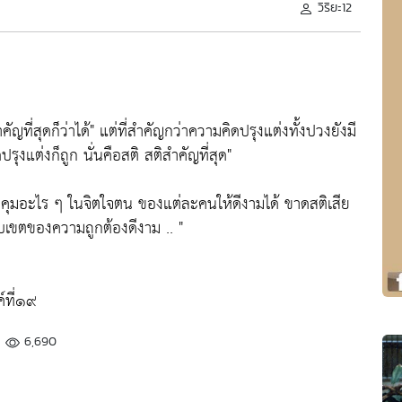
วิริยะ12
ญที่สุดก็ว่าได้"
แต่ที่สำคัญกว่าความคิดปรุงแต่งทั้งปวงยังมี
รุงแต่งก็ถูก นั่นคือสติ สติสำคัญที่สุด"
บคุมอะไร ๆ ในจิตใจตน ของแต่ละคนให้ดีงามได้ ขาดสติเสีย
บเขตของความถูกต้องดีงาม .. "
์ที่๑๙
6,690