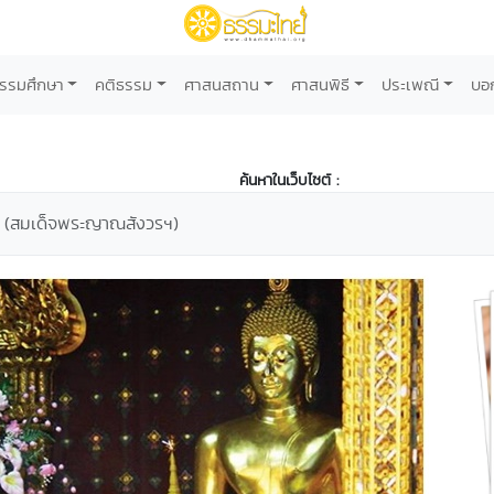
รรมศึกษา
คติธรรม
ศาสนสถาน
ศาสนพิธี
ประเพณี
บอ
ค้นหาในเว็บไซต์ :
" (สมเด็จพระญาณสังวรฯ)