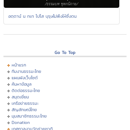
อตฺตานํ น ทเท โปโส บุรุษไม่พึงให้ซึ่งตน
Go To Top
หน้าแรก
ทีมงานธรรมะไทย
แผนผังเว็บไซต์
ค้นหาข้อมูล
ติดต่อธรรมะไทย
สมุดเยี่ยม
เครือข่ายธรรมะ
สัญลักษณ์ไทย
มุมสมาชิกธรรมะไทย
Donation
เทศกาลงานวัดช่วยชาติ