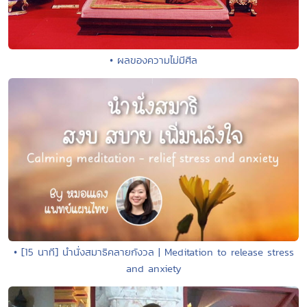
• ผลของความไม่มีศีล
• [15 นาที] นำนั่งสมาธิคลายกังวล | Meditation to release stress
and anxiety