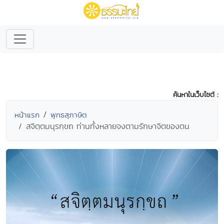
ค้นหาในเว็บไซต์ :
หน้าแรก
พุทธสุภาษิต
สจิตฺตมนุรกฺขถ ท่านทั้งหลายจงตามรักษาจิตของตน