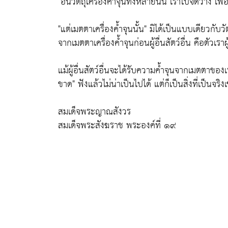
"อันวัตถุเครื่องค้ำจุนทั้งหลายนั้น เราไปจัดวาง เพื่
"แต่เมตตาเครื่องค้ำจุนนั้น"
มิได้เป็นแบบเดียวกับวัต
จากเมตตาเครื่องค้ำจุนก่อนผู้อื่นสัตว์อื่น คือตัวเรา
แม้ผู้อื่นสัตว์อื่นจะได้รับความค้ำจุนจากเมตตาของ
ขาด"
ฟังแล้วไม่น่าเป็นไปได้ แต่ก็เป็นสิ่งที่เป็นจริงเช่
สมเด็จพระญาณสังวร
สมเด็จพระสังฆราช พระองค์ที่ ๑๙