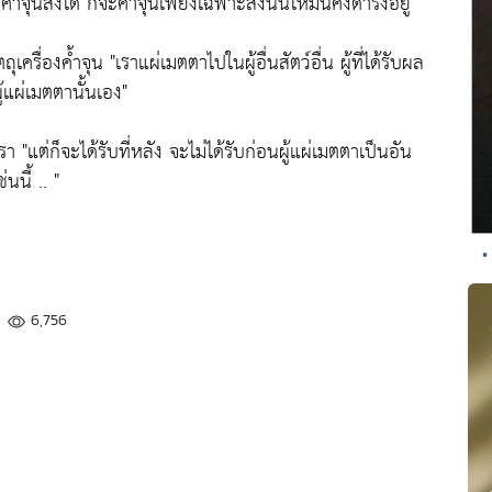
อค้ำจุนสิ่งใด ก็จะค้ำจุนเพียงเฉพาะสิ่งนั้นให้มั่นคงดำรงอยู่"
ถุเครื่องค้ำจุน
"เราแผ่เมตตาไปในผู้อื่นสัตว์อื่น ผู้ที่ได้รับผล
ผู้แผ่เมตตานั้นเอง"
เรา
"แต่ก็จะได้รับที่หลัง จะไม่ได้รับก่อนผู้แผ่เมตตาเป็นอัน
นนี้ .. "
•
6,756