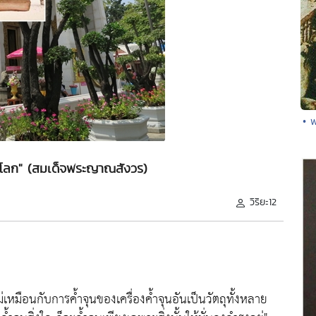
• 
นโลก" (สมเด็จพระญาณสังวร)
วิริยะ12
่เหมือนกับการค้ำจุนของเครื่องค้ำจุนอันเป็นวัตถุทั้งหลาย