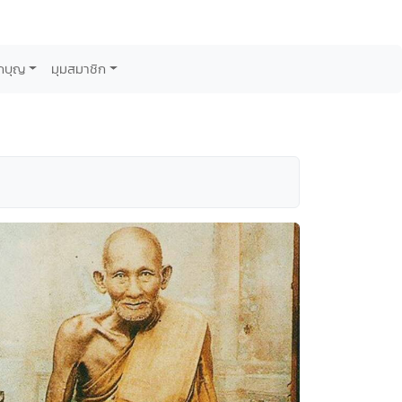
กบุญ
มุมสมาชิก