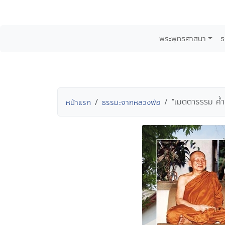
พระพุทธศาสนา
ธ
"เมตตาธรรม ค้ำ
หน้าแรก
ธรรมะจากหลวงพ่อ