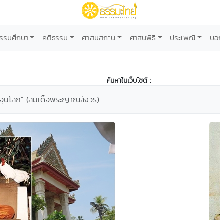
รรมศึกษา
คติธรรม
ศาสนสถาน
ศาสนพิธี
ประเพณี
บอ
ค้นหาในเว็บไซต์ :
จุนโลก" (สมเด็จพระญาณสังวร)