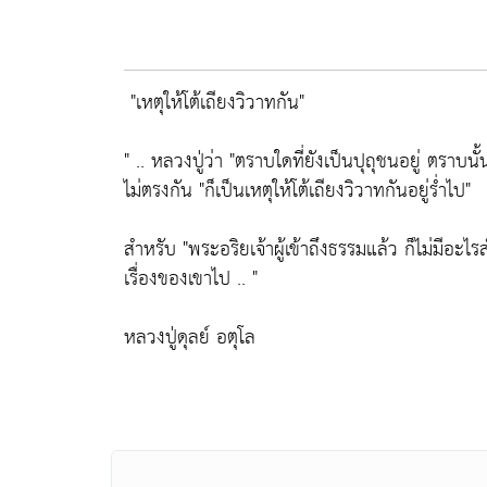
"เหตุให้โต้เถียงวิวาทกัน"
" .. หลวงปู่ว่า
"ตราบใดที่ยังเป็นปุถุชนอยู่ ตราบนั้
ไม่ตรงกัน
"ก็เป็นเหตุให้โต้เถียงวิวาทกันอยู่ร่ำไป"
สำหรับ
"พระอริยเจ้าผู้เข้าถึงธรรมแล้ว ก็ไม่มีอะไ
เรื่องของเขาไป .. "
หลวงปู่ดุลย์ อตุโล