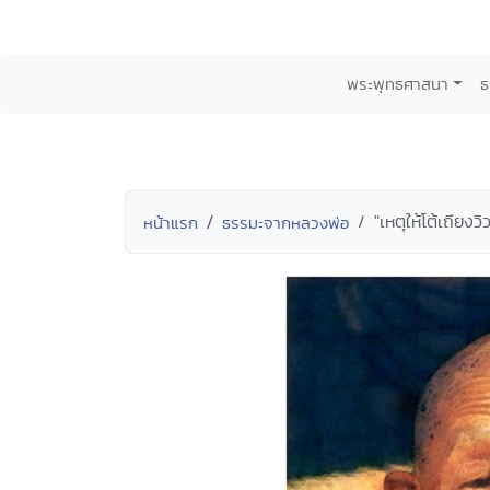
พระพุทธศาสนา
ธ
"เหตุให้โต้เถียงว
หน้าแรก
ธรรมะจากหลวงพ่อ