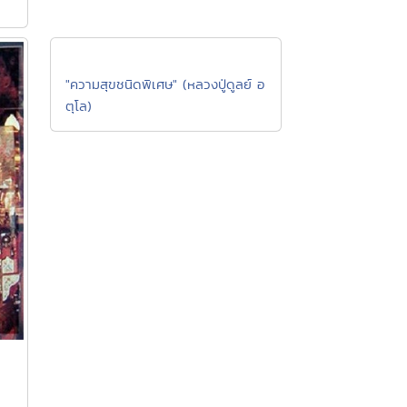
"ความสุขชนิดพิเศษ" (หลวงปู่ดูลย์ อ
ตุโล)