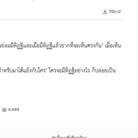
วิริยะ12
นย่อมมีทิฏฐิและเมื่อมีทิฏฐิแล้วยากที่จะเห็นตรงกัน"
เมื่อเห็น
รสำหรับมาโต้แย้งกับใคร"
ใครจะมีทิฏฐิอย่างไร ก็ปล่อยเป็น
6,689
#เนื้อหาที่เกี่ยวข้อง