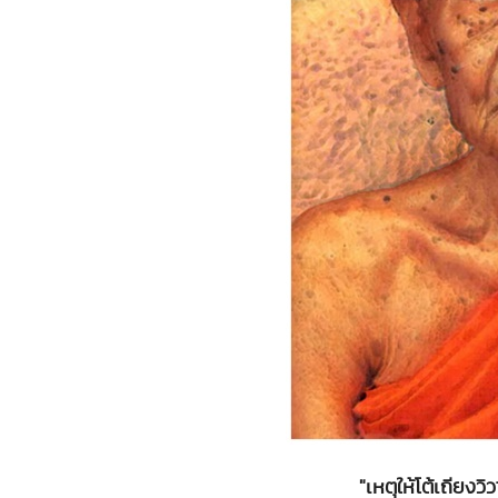
"เหตุให้โต้เถียงวิ