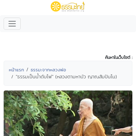
ค้นหาในเว็บไซต์ :
หน้าแรก
ธรรมะจากหลวงพ่อ
"ธรรมเป็นน้ำดับไฟ" (หลวงตามหาบัว ญาณสัมปันโน)