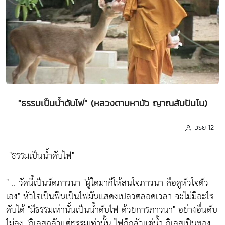
"ธรรมเป็นน้ำดับไฟ" (หลวงตามหาบัว ญาณสัมปันโน)
วิริยะ12
"ธรรมเป็นน้ำดับไฟ"
" .. วัดนี้เป็นวัดภาวนา
"ผู้ใดมาก็ให้สนใจภาวนา คือดูหัวใจตัว
เอง"
หัวใจเป็นฟืนเป็นไฟมันแสดงเปลวตลอดเวลา จะไม่มีอะไร
ดับได้
"มีธรรมเท่านั้นเป็นน้ำดับไฟ ด้วยการภาวนา"
อย่างอื่นดับ
ไม่ลง
"กิเลสกลัวแต่ธรรมเท่านั้น ไฟก็กลัวแต่น้ำ กิเลสเป็นของ