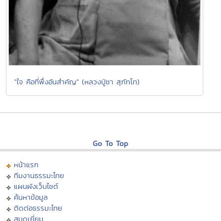
"ใจ คือที่พึ่งอันสำคัญ" (หลวงปู่ชา สุภัทโท)
Go To Top
หน้าแรก
ทีมงานธรรมะไทย
แผนผังเว็บไซต์
ค้นหาข้อมูล
ติดต่อธรรมะไทย
สมุดเยี่ยม