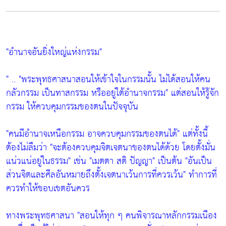
"อำนาจอันยิ่งใหญ่แห่งกรรม"
" ..
"พระพุทธศาสนาสอนให้เข้าใจในกรรมนั้น ไม่ได้สอนให้คน
กลัวกรรม เป็นทาสกรรม หรืออยู่ใต้อำนาจกรรม"
แต่สอนให้รู้จัก
กรรม ให้ควบคุมกรรมของตนในปัจจุบัน
"คนมีอำนาจเหนือกรรม อาจควบคุมกรรมของตนได้"
แต่ทั้งนี้
ต้องไม่ลืมว่า
"จะต้องควบคุมจิตเจตนาของตนได้ด้วย โดยตั้งมั่น
แน่วแน่อยู่ในธรรม"
เช่น
"เมตตา สติ ปัญญา"
เป็นต้น
"อันเป็น
ส่วนจิตและศีลอันหมายถึงตั้งเจตนาเว้นการที่ควรเว้น"
ทำการที่
ควรทำให้ขอบเขตอันควร
ทางพระพุทธศาสนา
"สอนให้ทุก ๆ คนพิจารณาหลักกรรมเนือง