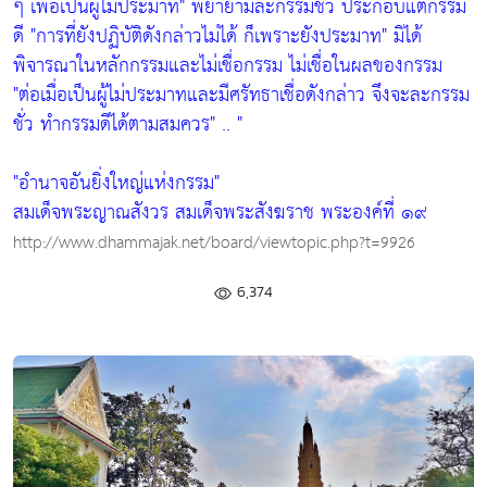
ๆ เพื่อเป็นผู้ไม่ประมาท"
พยายามละกรรมชั่ว ประกอบแต่กรรม
ดี
"การที่ยังปฏิบัติดังกล่าวไม่ได้ ก็เพราะยังประมาท"
มิได้
พิจารณาในหลักกรรมและไม่เชื่อกรรม ไม่เชื่อในผลของกรรม
"ต่อเมื่อเป็นผู้ไม่ประมาทและมีศรัทธาเชื่อดังกล่าว จึงจะละกรรม
ชั่ว ทำกรรมดีได้ตามสมควร"
.. "
"อำนาจอันยิ่งใหญ่แห่งกรรม"
สมเด็จพระญาณสังวร สมเด็จพระสังฆราช พระองค์ที่ ๑๙
http://www.dhammajak.net/board/viewtopic.php?t=9926
6,374