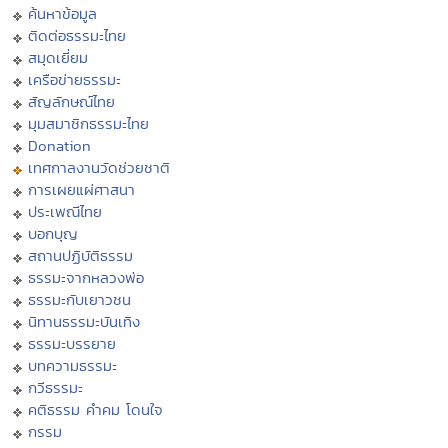
ค้นหาข้อมูล
ติดต่อธรรมะไทย
สมุดเยี่ยม
เครือข่ายธรรมะ
สัญลักษณ์ไทย
มุมสมาชิกธรรมะไทย
Donation
เทศกาลงานวัดช่วยชาติ
การเผยแผ่ศาสนา
ประเพณีไทย
บอกบุญ
สถานปฏิบัติธรรม
ธรรมะจากหลวงพ่อ
ธรรมะกับเยาวชน
นิทานธรรมะบันเทิง
ธรรมะบรรยาย
บทความธรรมะ
กวีธรรมะ
คติธรรม คำคม โดนใจ
กรรม