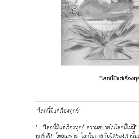
"โลกนี้มีแต่เรื่อง
"โลกนี้มีแต่เรื่องทุกข์"
" ..
"โลกนี้มีแต่เรื่องทุกข์ ความสบายในโลกนี้ไม่มี"
จ
ทุกข์จริง"
โดยเฉพาะ
"โลกในกายกับจิตของเรานั้น