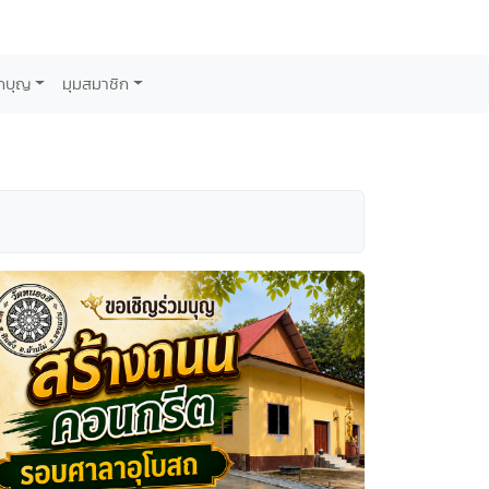
กบุญ
มุมสมาชิก