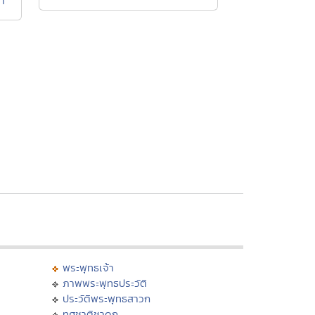
า"
พระพุทธเจ้า
ภาพพระพุทธประวัติ
ประวัติพระพุทธสาวก
ทศชาติชาดก