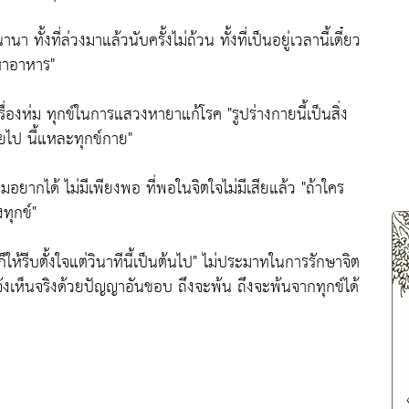
 ทั้งที่ล่วงมาแล้วนับครั้งไม่ถ้วน ทั้งที่เป็นอยู่เวลานี้เดี๋ยว
หาอาหาร"
งเครื่องห่ม ทุกข์ในการแสวงหายาแก้โรค
"รูปร่างกายนี้เป็นสิ่ง
ายไป นี้แหละทุกข์กาย"
อยากได้ ไม่มีเพียงพอ ที่พอในจิตใจไม่มีเสียแล้ว
"ถ้าใคร
ทุกข์"
รีบตั้งใจแต่วินาทีนี้เป็นต้นไป"
ไม่ประมาทในการรักษาจิต
จ้งเห็นจริงด้วยปัญญาอันชอบ ถึงจะพ้น ถึงจะพ้นจากทุกข์ได้