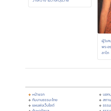
วางก็ว่าง ไม่วางก็วุ่นวาย
ผู้วิเ
พระอร
ลาโภ
หน้าแรก
บอก
ทีมงานธรรมะไทย
สถาน
แผนผังเว็บไซต์
ธรรม
ค้นหาข้อมูล
ธรรม