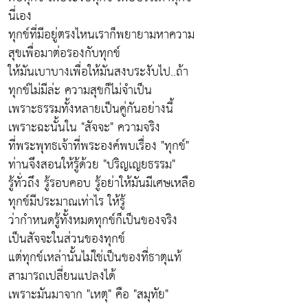
นี่เอง
ทุกข์ที่มีอยู่ตรงไหนเราก็พยายามหาความ
สุขเพื่อมาต่อรองกับทุกข์
ให้มันเบาบางเพื่อให้มันสงบระงับไป..ถ้า
ทุกข์ไม่มีล่ะ ความสุขก็ไม่จำเป็น
เพราะธรรมทั้งหลายเป็นคู่กันอย่างนี้
เพราะฉะนั้นใน "สัจจะ" ความจริง
ที่พระพุทธเจ้าที่พระองค์พบเรื่อง "ทุกข์"
ท่านจึงสอนให้รู้ด้วย "ปริญเญยธรรม"
รู้ทั่วถึง รู้รอบคอบ รู้อย่าให้มันมีเศษเหลือ
ทุกข์มีประมาณเท่าไร ให้รู้
ว่ากำหนดรู้ทั้งหมดทุกข์ก็เป็นของจริง
เป็นสัจจะในส่วนของทุกข์
แต่ทุกข์เหล่านั้นไม่ใช่เป็นของที่ธาตุแท้
สามารถเปลี่ยนแปลงได้
เพราะมันมาจาก "เหตุ" คือ "สมุทัย"