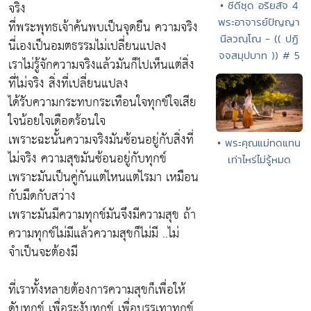
จริง
• ซีดีชุด อริยสัจ 4
พระอาจารย์ปัญญา
ที่พระพุทธเจ้าค้นพบเป็นจุดยืน ความจริง
นีลวณฺโณ - (( ปฏิ
นี่เองเป็นอมตธรรมไม่เปลี่ยนแปลง
จจสมุปบาท )) # 5
เราไม่รู้จักความจริงแล้วมันก็ไปเห็นแต่สิ่ง
ที่ไม่จริง สิ่งที่เปลี่ยนแปลง
ได้รับความกระทบกระเทือนใจทุกข์ใจเสีย
ใจน้อยใจเดือดร้อนใจ
เพราะฉะนั้นความจริงมันซ้อนอยู่กับสิ่งที่
• พระคุณแม่ทดแทน
ไม่จริง ความสุขมันซ้อนอยู่กับทุกข์
เท่าไหร่ไม่รู้หมด
เพราะมันเป็นคู่กันแต่ไหนแต่ไรมา เหมือน
กับมืดกับสว่าง
เพราะมันมีความทุกข์มันจึงมีความสุข ถ้า
ความทุกข์ไม่มีแล้วความสุขก็ไม่มี ..ไม่
จำเป็นจะต้องมี
ที่เราทั้งหลายต้องการความสุขก็เพื่อให้
ดับทุกข์ เพื่อระงับทุกข์ เพื่อบรรเทาทุกข์