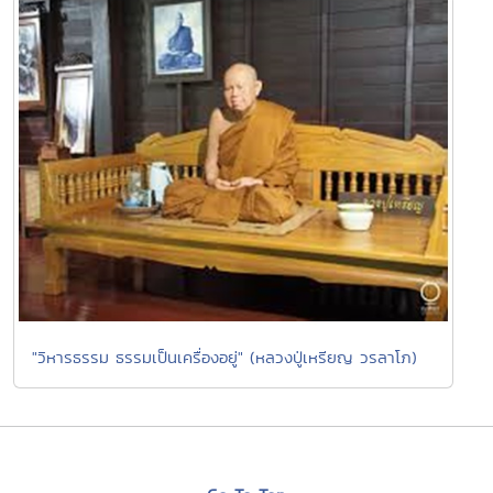
"วิหารธรรม ธรรมเป็นเครื่องอยู่" (หลวงปู่เหรียญ วรลาโภ)