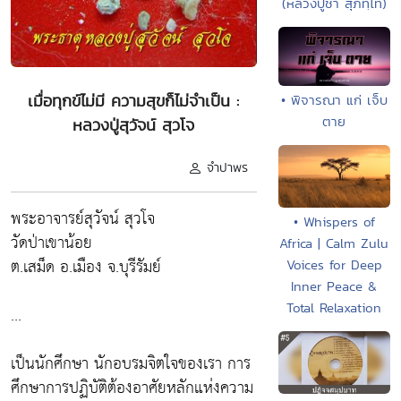
(หลวงปู่ชา สุภัทฺโท)
เมื่อทุกข์ไม่มี ความสุขก็ไม่จำเป็น :
• พิจารณา แก่ เจ็บ
ตาย
หลวงปู่สุวัจน์ สุวโจ
จำปาพร
พระอาจารย์สุวัจน์ สุวโจ
• Whispers of
วัดป่าเขาน้อย
Africa | Calm Zulu
ต.เสม็ด อ.เมือง จ.บุรีรัมย์
Voices for Deep
Inner Peace &
Total Relaxation
...
เป็นนักศึกษา นักอบรมจิตใจของเรา การ
ศึกษาการปฏิบัติต้องอาศัยหลักแห่งความ