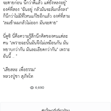
จะตายก่อน นึกว่าดีแล้ว แต่ยังหลงอยู่"
องค์ที่สอง
"ฉันอยู่ กลัวมันจะล้มกลิ้งลง"
ก็นึกว่าไม่มีที่ไหนแก้ไขอีกแล้ว องค์ที่สาม
"ลมเข้าผมกลัวไม่ออก มันจะตาย
"
นี่ดูซิ นี่คือความรู้สึกนึกคิดของคนแต่ละ
คน
"เพราะฉะนั้นมันจึงไม่เหมือนกัน มัน
หยาบกว่ากัน มันละเอียดกว่ากัน"
เพราะ
อันนี้ .. "
"เสียสละ เพื่อธรรม"
หลวงปู่ชา สุภัทโท
6,690
#เนื้อหาที่เกี่ยวข้อง