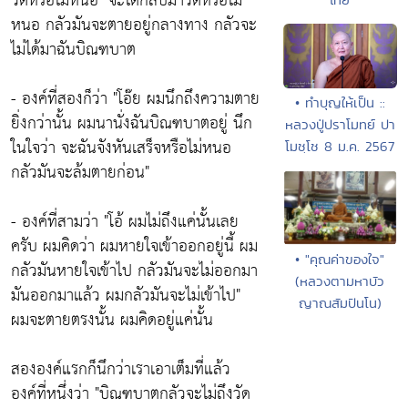
วัดหรือไม่หนอ"
จะได้กลับมาวัดหรือไม่
หนอ กลัวมันจะตายอยู่กลางทาง กลัวจะ
ไม่ได้มาฉันบิณฑบาต
- องค์ที่สองก็ว่า
"โอ๊ย ผมนึกถึงความตาย
• ทำบุญให้เป็น ::
ยิ่งกว่านั้น ผมนานั่งฉันบิณฑบาตอยู่ นึก
หลวงปู่ปราโมทย์ ปา
ในใจว่า จะฉันจังหันเสร็จหรือไม่หนอ
โมชฺโช 8 ม.ค. 2567
กลัวมันจะล้มตายก่อน"
- องค์ที่สามว่า
"โอ้ ผมไม่ถึงแค่นั้นเลย
ครับ ผมคิดว่า ผมหายใจเข้าออกอยู่นี้ ผม
• "คุณค่าของใจ"
กลัวมันหายใจเข้าไป กลัวมันจะไม่ออกมา
(หลวงตามหาบัว
มันออกมาแล้ว ผมกลัวมันจะไม่เข้าไป"
ญาณสัมปันโน)
ผมจะตายตรงนั้น ผมคิดอยู่แค่นั้น
สององค์แรกก็นึกว่าเราเอาเต็มที่แล้ว
องค์ที่หนึ่งว่า
"บิณฑบาตกลัวจะไม่ถึงวัด