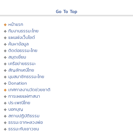
Go To Top
หน้าแรก
ทีมงานธรรมะไทย
แผนผังเว็บไซต์
ค้นหาข้อมูล
ติดต่อธรรมะไทย
สมุดเยี่ยม
เครือข่ายธรรมะ
สัญลักษณ์ไทย
มุมสมาชิกธรรมะไทย
Donation
เทศกาลงานวัดช่วยชาติ
การเผยแผ่ศาสนา
ประเพณีไทย
บอกบุญ
สถานปฏิบัติธรรม
ธรรมะจากหลวงพ่อ
ธรรมะกับเยาวชน