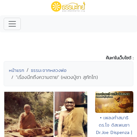
ค้นหาในเว็บไซต์ :
หน้าแรก
ธรรมะจากหลวงพ่อ
"เรื่องนึกถึงความตาย" (หลวงปู่ชา สุภัทโท)
• เพลงทำสมาธิ
ดร.โจ ดิสเพนซา
Dr.Joe Dispenza |