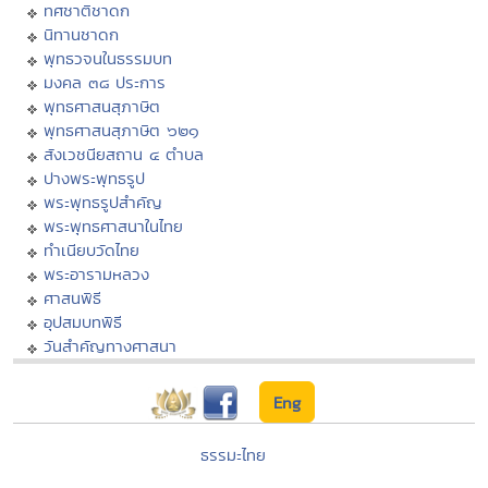
ทศชาติชาดก
นิทานชาดก
พุทธวจนในธรรมบท
มงคล ๓๘ ประการ
พุทธศาสนสุภาษิต
พุทธศาสนสุภาษิต ๖๒๑
สังเวชนียสถาน ๔ ตำบล
ปางพระพุทธรูป
พระพุทธรูปสำคัญ
พระพุทธศาสนาในไทย
ทำเนียบวัดไทย
พระอารามหลวง
ศาสนพิธี
อุปสมบทพิธี
วันสำคัญทางศาสนา
Eng
ธรรมะไทย