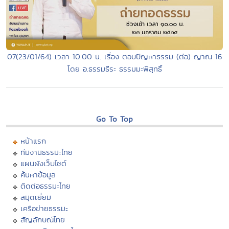
07(23/01/64) เวลา 10.00 น. เรื่อง ตอบปัญหาธรรม (ต่อ) ญาณ 16
โดย อ.ธรรมธีระ ธรรมมะพิสุทธิ์
Go To Top
หน้าแรก
ทีมงานธรรมะไทย
แผนผังเว็บไซต์
ค้นหาข้อมูล
ติดต่อธรรมะไทย
สมุดเยี่ยม
เครือข่ายธรรมะ
สัญลักษณ์ไทย