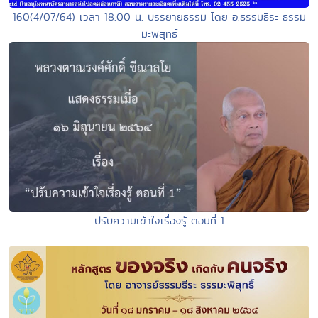
160(4/07/64) เวลา 18.00 น. บรรยายธรรม โดย อ.ธรรมธีระ ธรรม
มะพิสุทธิ์
ปรับความเข้าใจเรื่องรู้ ตอนที่ 1