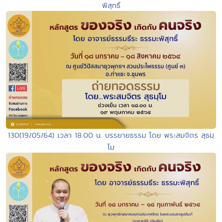
พิสุทธิ์
130(19/05/64) เวลา 18.00 น. บรรยายธรรม โดย พระสมจิตร สุธมฺ
โม