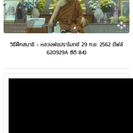
วิธีฝึกสมาธิ :: หลวงพ่อปราโมทย์ 29 ก.ย. 2562 (ไฟล์
620929A ซีดี 84)