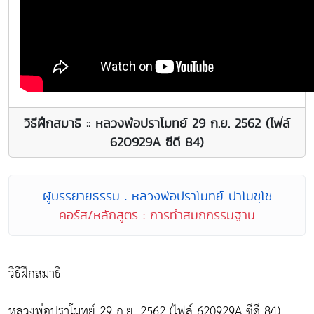
วิธีฝึกสมาธิ :: หลวงพ่อปราโมทย์ 29 ก.ย. 2562 (ไฟล์
620929A ซีดี 84)
ผู้บรรยายธรรม : หลวงพ่อปราโมทย์ ปาโมชฺโช
คอร์ส/หลักสูตร : การทำสมถกรรมฐาน
วิธีฝึกสมาธิ
หลวงพ่อปราโมทย์ 29 ก.ย. 2562 (ไฟล์ 620929A ซีดี 84)