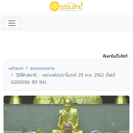
ค้นหาในเว็บไซต์ :
หน้าแรก
ธรรมบรรยาย
วิธีฝึกสมาธิ :: หลวงพ่อปราโมทย์ 29 ก.ย. 2562 (ไฟล์
620929A ซีดี 84)