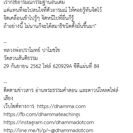
เราก็ใช้อารมณ์กรรมฐานอันเดิม
แต่แทนที่จะไปสนใจที่ตัวอารมณ์ ให้คอยรู้ทันจิตไว้
จิตเคลื่อนเข้าไปรู้ๆ จิตหนีไปที่อื่นก็รู้
ถ้าอย่างนี้ ไม่นานก็จะได้สมาธิชนิดตั้งมั่นขึ้นมา"
--
หลวงพ่อปราโมทย์ ปาโมชฺโช
วัดสวนสันติธรรม
29 กันยายน 2562 ไฟล์ 620929A ซีดีแผ่นที่ 84
--
ติดตามข่าวสาร อ่านพระธรรมคำสอน และดาวน์โหลดไฟล์
เสียง
เว็บไซต์ทางการ: https://dhamma.com
https://fb.com/dhammateachings
https://instagram.com/dhammadotcom
http://line.me/ti/p/~@dhammadotcom