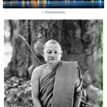
• วัดทองนพคุณ