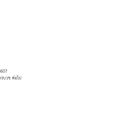
8607
ครบวช ต่อไป