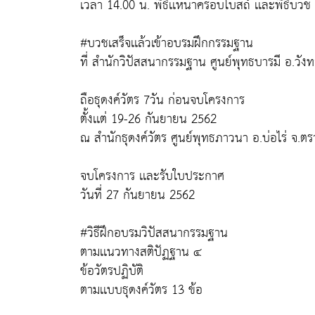
เวลา 14.00 น. พิธีเเห่นาครอบโบสถ์ เเละพิธีบวช
#บวชเสร็จเเล้วเข้าอบรมฝึกกรรมฐาน
ที่ สำนักวิปัสสนากรรมฐาน ศูนย์พุทธบารมี อ.วัง
ถือธุดงค์วัตร 7วัน ก่อนจบโครงการ
ตั้งเเต่ 19-26 กันยายน 2562
ณ สำนักธุดงค์วัตร ศูนย์พุทธภาวนา อ.บ่อไร่ จ.ต
จบโครงการ เเละรับใบประกาศ
วันที่ 27 กันยายน 2562
#วิธีฝึกอบรมวิปัสสนากรรมฐาน
ตามเเนวทางสติปัฏฐาน ๔
ข้อวัตรปฏิบัติ
ตามเเบบธุดงค์วัตร 13 ข้อ