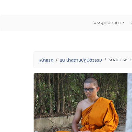
พระพุทธศาสนา
ธ
รับสมัครชา
หน้าแรก
แนะนำสถานปฏิบัติธรรม