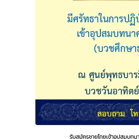
รับสมัครชายไทยเข้าอุปสมบทนา