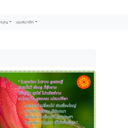
กบุญ
มุมสมาชิก