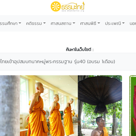
รรมศึกษา
คติธรรม
ศาสนสถาน
ศาสนพิธี
ประเพณี
บอ
ค้นหาในเว็บไซต์ :
ยไทยเข้าอุปสมบทนาคหมู่พระกรรมฐาน รุ่น40 (อบรม 1เดือน)