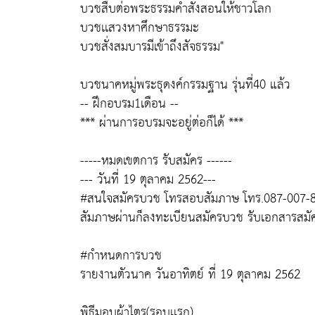
บวชสืบต่อพระธรรมคำสั่งสอนให้ชาวโลก
บวชเเสวงหาศึกษาธรรมะ
บวชสั่งสมบารมีเข้าถึงสัจธรรม"
บวชนาคหมู่พระธุดงค์กรรมฐาน รุ่นที่40 แล้ว
-- ฝึกอบรม1เดือน --
*** ผ่านการอบรมจะอยู่ต่อก็ได้ ***
-----หมดเขตการ รับสมัคร ------
--- วันที่ 19 ตุลาคม 2562---
#สนใจสมัครบวช โทรสอบสัมภาษ โทร.087-007-
สัมภาษผ่านก็ลงทะเบียนสมัครบวช รับเอกสารสมั
#กำหนดการบวช
รายงานตัวนาค วันอาทิตย์ ที่ 19 ตุลาคม 2562
พิธีมอบผ้าไตร(รอบเเรก)