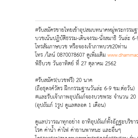
#รับสมัครชายไทยเข้าอุปสมบทนาคหมู่พระกรรมฐา
บวชเน้นปฏิบัติธรรม-เดินจงรม-นั่งสมาธิ วันล่ะ 6-9
โทรสัมภาษบวช หรือจองเจ้าภาพบวช20ท่าน
โทร /ไลน์ 0870078607 ดูเพิ่มเติม
www.dhammad
พิธีบวช วันอาทิตย์ ที่ 27 ตุลาคม 2562
#รับสมัคร(บวชฟรี) 20 นาค
(ถือธุดงค์วัตร ฝึกกรรมฐานวันล่ะ 6-9 ชม.ต่อวัน)
#เเละรับเจ้าภาพอุปถัมภ์จองบวชพระ จำนวน 20 
(อุปถัมภ์ 1รูป ดูเเลตลอด 1 เดือน)
ดูเเลปวารณาทุกอย่าง อาทิอุปถัมภ์ทั้งอัฏฐะบริขา
โรค ค่าน้ำ ค่าไฟ ค่ายานพาหนะ เเละอื่นๆ