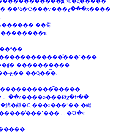
��ʹ��½�Ҿ���ѵ���ջ���ҳ����
.
���������ҡ
��ª��
������������ͤ���˹���
��ʧ� ����������
����������� �Ծ�ҹ �����˵ع�� ��Ҩ֧���͡.
�ط������ ������������͡����
�����͡������� ���ء�� ... ���ء����ø���Թջ�Ի��
��觹�鹻�Сͺ���»���ª�� �繾
���ͤ���˹��� ... �Ծ�ҹ