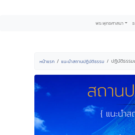
พระพุทธศาสนา
ธ
ปฏิบัติธรรม
หน้าแรก
แนะนำสถานปฏิบัติธรรม