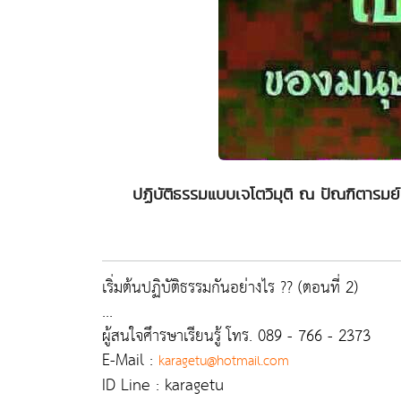
ปฏิบัติธรรมแบบเจโตวิมุติ ณ ปัณฑิตารมย์ ส
เริ่มต้นปฏิบัติธรรมกันอย่างไร ?? (ตอนที่ 2)
...
ผู้สนใจศึารษาเรียนรู้ โทร. 089 - 766 - 2373
E-Mail :
karagetu@hotmail.com
ID Line : karagetu