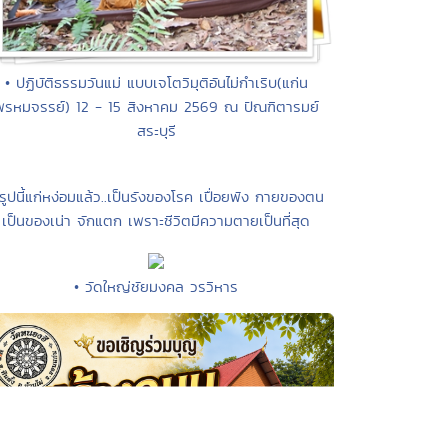
• ปฏิบัติธรรมวันแม่ แบบเจโตวิมุติอันไม่กำเริบ(แก่น
พรหมจรรย์) 12 - 15 สิงหาคม 2569 ณ ปัณฑิตารมย์
สระบุรี
 รูปนี้แก่หง่อมแล้ว..เป็นรังของโรค เปื่อยพัง กายของตน
เป็นของเน่า จักแตก เพราะชีวิตมีความตายเป็นที่สุด
• วัดใหญ่ชัยมงคล วรวิหาร