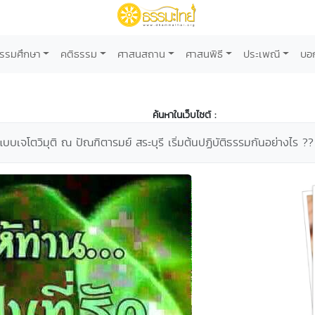
รรมศึกษา
คติธรรม
ศาสนสถาน
ศาสนพิธี
ประเพณี
บอ
ค้นหาในเว็บไซต์ :
แบบเจโตวิมุติ ณ ปัณฑิตารมย์ สระบุรี เริ่มต้นปฏิบัติธรรมกันอย่างไร ??