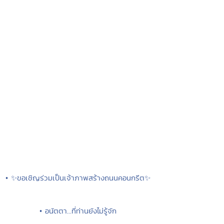
• ✨ขอเชิญร่วมเป็นเจ้าภาพสร้างถนนคอนกรีต✨
• อนัตตา...ที่ท่านยังไม่รู้จัก