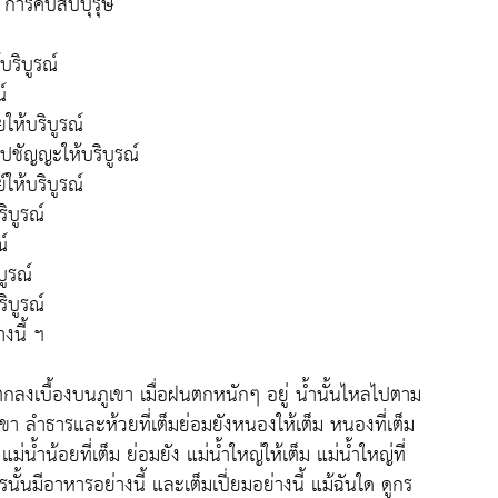
 การคบสัปบุรุษ
บริบูรณ์
์
ให้บริบูรณ์
มปชัญญะให้บริบูรณ์
ให้บริบูรณ์
ิบูรณ์
ณ์
บูรณ์
ิบูรณ์
งนี้ ฯ
ตกลงเบื้องบนภูเขา เมื่อฝนตกหนักๆ อยู่ น้ำนั้นไหลไปตาม
เขา ลำธารและห้วยที่เต็มย่อมยังหนองให้เต็ม หนองที่เต็ม
 แม่น้ำน้อยที่เต็ม ย่อมยัง แม่น้ำใหญ่ให้เต็ม แม่น้ำใหญ่ที่
้นมีอาหารอย่างนี้ และเต็มเปี่ยมอย่างนี้ แม้ฉันใด ดูกร