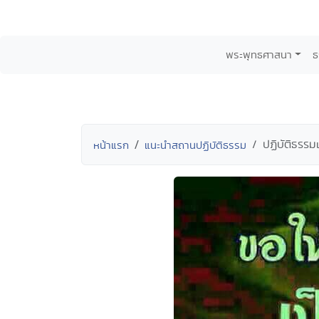
พระพุทธศาสนา
ธ
ปฏิบัติธรรม
หน้าแรก
แนะนำสถานปฏิบัติธรรม