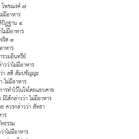
่า โพชฌงค์ ๗
ไม่มีอาหาร
ติปัฏฐาน ๔
่าไม่มีอาหาร
จริต ๓
มีอาหาร
ำรวมอินทรีย์
่าวว่าไม่มีอาหาร
ว่า สติ สัมปชัญญะ
่า ไม่มีอาหาร
า การทำไว้ในใจโดยแยบคาย
ิได้กล่าวว่า ไม่มีอาหาร
ย ควรกล่าวว่า สัทธา
าหาร
สัทธรรม
วว่าไม่มีอาหาร