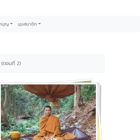
กบุญ
มุมสมาชิก
 (ตอนที่ 2)