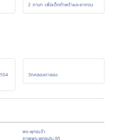
2 ภาษา เพื่อเด็กกำพร้าและยากจน
2554
วัดคลองตาลอง
พระพุทธเจ้า
ภาพพระพุทธประวัติ