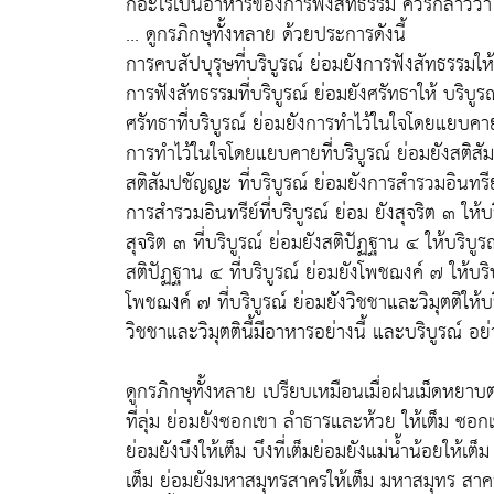
ก็อะไรเป็นอาหารของการฟังสัทธรรม ควรกล่าวว่า
... ดูกรภิกษุทั้งหลาย ด้วยประการดังนี้
การคบสัปบุรุษที่บริบูรณ์ ย่อมยังการฟังสัทธรรมให้
การฟังสัทธรรมที่บริบูรณ์ ย่อมยังศรัทธาให้ บริบูรณ
ศรัทธาที่บริบูรณ์ ย่อมยังการทำไว้ในใจโดยแยบคาย
การทำไว้ในใจโดยแยบคายที่บริบูรณ์ ย่อมยังสติสั
สติสัมปชัญญะ ที่บริบูรณ์ ย่อมยังการสำรวมอินทรีย์
การสำรวมอินทรีย์ที่บริบูรณ์ ย่อม ยังสุจริต ๓ ให้บร
สุจริต ๓ ที่บริบูรณ์ ย่อมยังสติปัฏฐาน ๔ ให้บริบูร
สติปัฏฐาน ๔ ที่บริบูรณ์ ย่อมยังโพชฌงค์ ๗ ให้บริ
โพชฌงค์ ๗ ที่บริบูรณ์ ย่อมยังวิชชาและวิมุตติให้บร
วิชชาและวิมุตตินี้มีอาหารอย่างนี้ และบริบูรณ์ อย่า
ดูกรภิกษุทั้งหลาย เปรียบเหมือนเมื่อฝนเม็ดหยาบ
ที่ลุ่ม ย่อมยังซอกเขา ลำธารและห้วย ให้เต็ม ซอก
ย่อมยังบึงให้เต็ม บึงที่เต็มย่อมยังแม่น้ำน้อยให้เต็ม
เต็ม ย่อมยังมหาสมุทรสาครให้เต็ม มหาสมุทร สาครนั