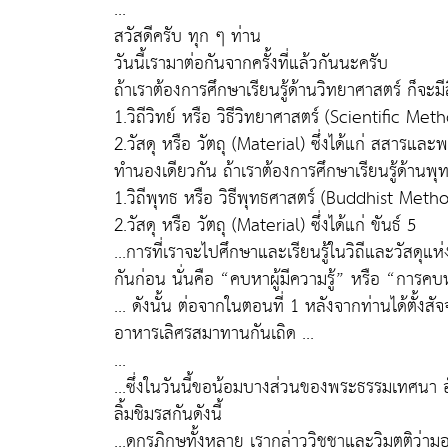
...
สวัสดีครับ ทุก ๆ ท่าน
วันนี้เรามาต่อกันจากครั้งที่แล้วกันนะครับ
ถ้าเราต้องการศึกษาเรียนรู้ด้านวิทยาศาสตร์ ก็จะมีสิ
1.วิถีวิทย์ หรือ วิธีวิทยาศาสตร์ (Scientific Met
2.วัสดุ หรือ วัตถุ (Material) ซึ่งได้แก่ สสารและ
ทำนองเดียวกัน ถ้าเราต้องการศึกษาเรียนรู้ด้านพุทธ
1.วิถีพุทธ หรือ วิธีพุทธศาสตร์ (Buddhist Meth
2.วัสดุ หรือ วัตถุ (Material) ซึ่งได้แก่ ขันธ์ 5
...การที่เราจะไปศึกษาและเรียนรู้ในวิถีและวัสดุ
กันก่อน นั่นคือ “คบหาผู้มีความรู้” หรือ “การคบ
... ดังนั้น ต่อจากในตอนที่ 1 หลังจากท่านได้ตั้
อาหารเลิศรสมาทานกันเถิด ...
...
...ซึ่งในวันนี้ขอน้อมบางส่วนของพระธรรมเทศนา อ
ลิ้มชิมรสกันดังนี้
...ดูกรภิกษุทั้งหลาย เรากล่าววิชชาและวิมุตติว่าม