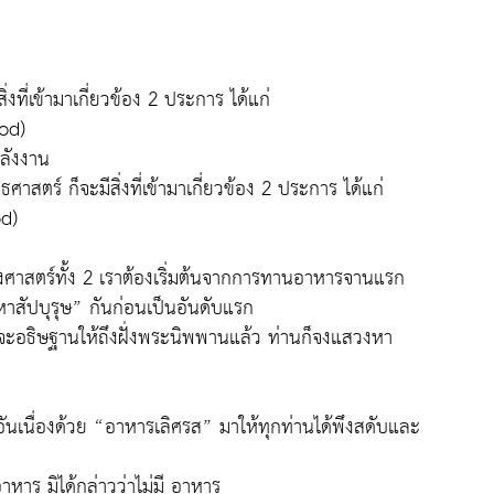
่งที่เข้ามาเกี่ยวข้อง 2 ประการ ได้แก่
hod)
พลังงาน
ศาสตร์ ก็จะมีสิ่งที่เข้ามาเกี่ยวข้อง 2 ประการ ได้แก่
od)
แห่งศาสตร์ทั้ง 2 เราต้องเริ่มต้นจากการทานอาหารจานแรก
หาสัปบุรุษ” กันก่อนเป็นอันดับแรก
งสัจจะอธิษฐานให้ถึงฝั่งพระนิพพานแล้ว ท่านก็จงแสวงหา
ันเนื่องด้วย “อาหารเลิศรส” มาให้ทุกท่านได้พึงสดับและ
อาหาร มิได้กล่าวว่าไม่มี อาหาร