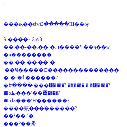
.
���ҧ��ԺѵԸ�����Ш��ѹ
3 ����¹ 2558
��.��-��.�� �. ŧ����¹ ��ҷ��ѡ
�ҹ��������
��.��-��.�� �.
ʹ��Ҹ�����Ѻ��������������
�˵�-�Ť������?
�Է����ʵ���͹����? ��ʹ���� � �͹����?
��оط���ʹ��͹����?
��оط���ʹҤ������?
����㹡���ͤ������?
��ʻ��ٵ�
���º��觷