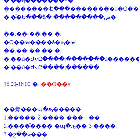
�.��ԭ�������Ҹ�
��������ʵԷ����ͧ�������ä�Ѻ��
�.�֡�Ե���ձ� ���������ص�
��.��-��.�� �.
�Ѻ��зҹ����á�ҧ�ѹ
��.��-��.�� �.
�.��û�ԺѵԸ����¡�������ž�����
�.��û�ԺѵԸ����¡������
16.00-18.00 �.
��Ѻ��ҹ
��觷���պ�ԡ�����
1.����� 2 ���� ��� - ��
2.����ͧ���� �պ�ԡ�� 3 ����
3.�շ��ѡ���