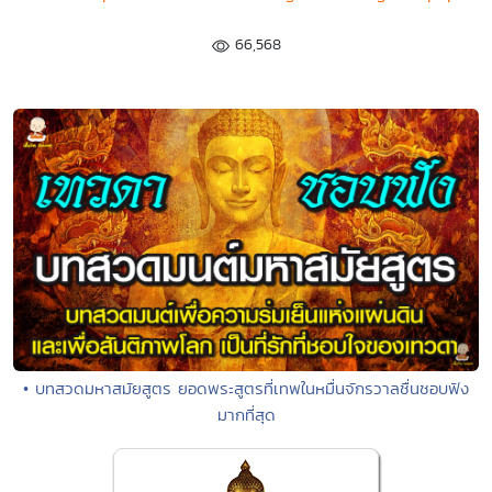
66,568
• บทสวดมหาสมัยสูตร ยอดพระสูตรที่เทพในหมื่นจักรวาลชื่นชอบฟัง
มากที่สุด