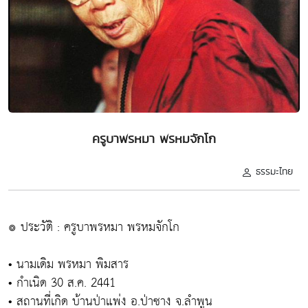
ครูบาพรหมา พรหมจักโก
ธรรมะไทย
๏ ประวัติ : ครูบาพรหมา พรหมจักโก
• นามเดิม พรหมา พิมสาร
• กำเนิด 30 ส.ค. 2441
• สถานที่เกิด บ้านป่าแพ่ง อ.ป่าซาง จ.ลำพูน