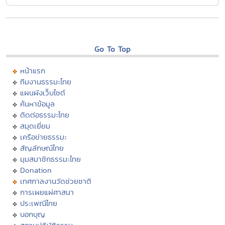
Go To Top
หน้าแรก
ทีมงานธรรมะไทย
แผนผังเว็บไซต์
ค้นหาข้อมูล
ติดต่อธรรมะไทย
สมุดเยี่ยม
เครือข่ายธรรมะ
สัญลักษณ์ไทย
มุมสมาชิกธรรมะไทย
Donation
เทศกาลงานวัดช่วยชาติ
การเผยแผ่ศาสนา
ประเพณีไทย
บอกบุญ