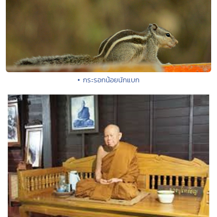
• กระรอกน้อยนักแบก