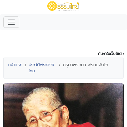
ค้นหาในเว็บไซต์ :
หน้าแรก
ประวัติพระสงฆ์
ครูบาพรหมา พรหมจักโก
ไทย