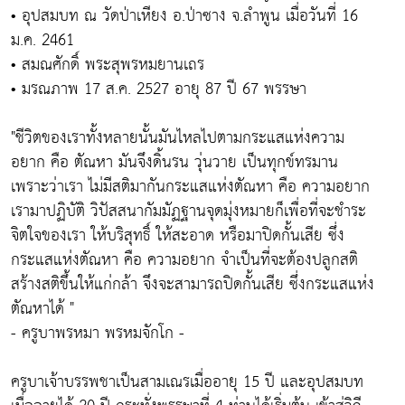
• อุปสมบท ณ วัดป่าเหียง อ.ป่าซาง จ.ลำพูน เมื่อวันที่ 16
ม.ค. 2461
• สมณศักดิ์ พระสุพรหมยานเถร
• มรณภาพ 17 ส.ค. 2527 อายุ 87 ปี 67 พรรษา
"ชีวิตของเราทั้งหลายนั้นมันไหลไปตามกระแสแห่งความ
อยาก คือ ตัณหา มันจึงดิ้นรน วุ่นวาย เป็นทุกข์ทรมาน
เพราะว่าเรา ไม่มีสติมากันกระแสแห่งตัณหา คือ ความอยาก
เรามาปฏิบัติ วิปัสสนากัมมัฏฐานจุดมุ่งหมายก็เพื่อที่จะชำระ
จิตใจของเรา ให้บริสุทธิ์ ให้สะอาด หรือมาปิดกั้นเสีย ซึ่ง
กระแสแห่งตัณหา คือ ความอยาก จำเป็นที่จะต้องปลูกสติ
สร้างสติขึ้นให้แก่กล้า จึงจะสามารถปิดกั้นเสีย ซึ่งกระแสแห่ง
ตัณหาได้ "
- ครูบาพรหมา พรหมจักโก -
ครูบาเจ้าบรรพชาเป็นสามเณรเมื่ออายุ 15 ปี และอุปสมบท