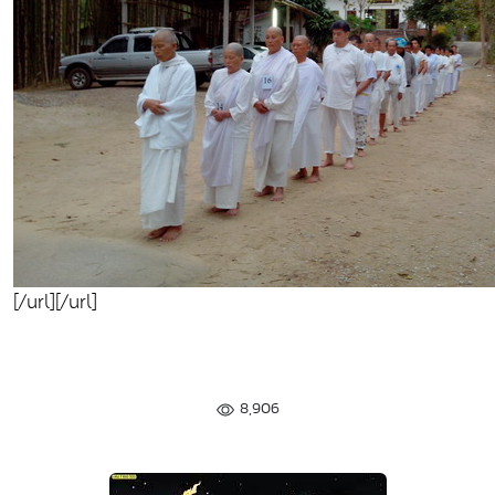
[/url][/url]
8,906