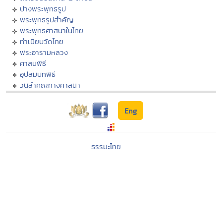
ปางพระพุทธรูป
พระพุทธรูปสำคัญ
พระพุทธศาสนาในไทย
ทำเนียบวัดไทย
พระอารามหลวง
ศาสนพิธี
อุปสมบทพิธี
วันสำคัญทางศาสนา
Eng
ธรรมะไทย