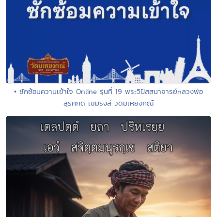
• ซักซ้อมความเข้าใจ Online รุ่นที่ 19 พระวิปัสสนาจารย์หลวงพ่อ
สุรศักดิ์ เขมรังสี วัดมเหยงคณ์