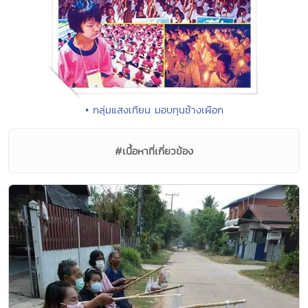
• กลุ่มแสงเทียน มอบทุนช้างเผือก
#เนื้อหาที่เกี่ยวข้อง