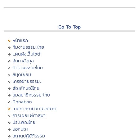
Go To Top
หน้าแรก
ทีมงานธรรมะไทย
แผนผังเว็บไซต์
ค้นหาข้อมูล
ติดต่อธรรมะไทย
สมุดเยี่ยม
เครือข่ายธรรมะ
สัญลักษณ์ไทย
มุมสมาชิกธรรมะไทย
Donation
เทศกาลงานวัดช่วยชาติ
การเผยแผ่ศาสนา
ประเพณีไทย
บอกบุญ
สถานปฏิบัติธรรม