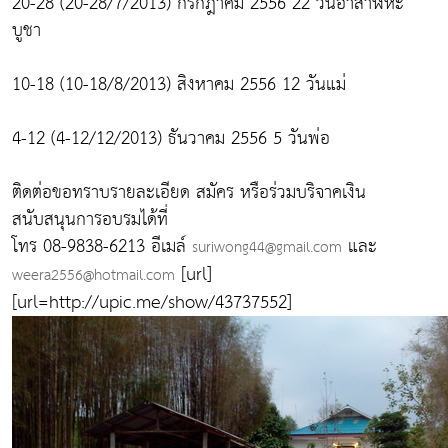
20-28 (20-28/7/2013) กรกฎาคม 2556 22 วันอาสาฬหะ
บูชา
10-18 (10-18/8/2013) สิงหาคม 2556 12 วันแม่
4-12 (4-12/12/2013) ธันวาคม 2556 5 วันพ่อ
ติดต่อขอทราบรายละเอียด สมัคร หรือร่วมบริจาคเงิน
สนับสนุนการอบรมได้ที่
โทร 08-9838-6213 อีเมล์
และ
suriwong44@gmail.com
[url]
weera2556@hotmail.com
[url=http://upic.me/show/43737552]