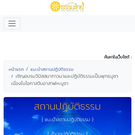
ค้นหาในเว็บไซต์ :
หน้าแรก
แนะนำสถานปฏิบัติธรรม
เชิญอบรมวิปัสสนาภาวนาและปฏิบัติธรรมเป็นพุทธบูชา
เนื่องในโอกาสวันอาสาฬหะบูชา