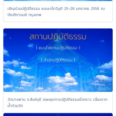
เชิญร่วมปฏิบัติธรรม แบบเจโตวิมุติ 25-28 มกราคม 2556 ณ
ปัณฑิตารมย์ กรุงเทพ
วัดบางพาน จ.สิงห์บุรี ขอหยุดการปฏิบัติธรรมชั่วคราว เนื่องจาก
น้ำท่วมวัด