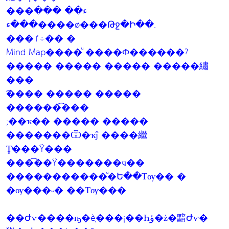
���ء�� ���
���ء����ø���Թջ�Ի��.
���ٵ÷�� �
Mind Map����ͧ ����Ф������?
����� ����� ����� �����繡
���
͡���� ����� �����
������͡���
;��ҡ�� ����� �����
�������Ѿ�ҡĵ ����繼
Ţͧ���Ÿ���
���͡��Ÿ�������ҹ��
�����������ͧ�Ե��Тѹ�� �
�ѹ���˵� ��Тѹ���
��Ժѵ����ҧ�è֧���¡��Һؤ�ż�黯Ժѵ�