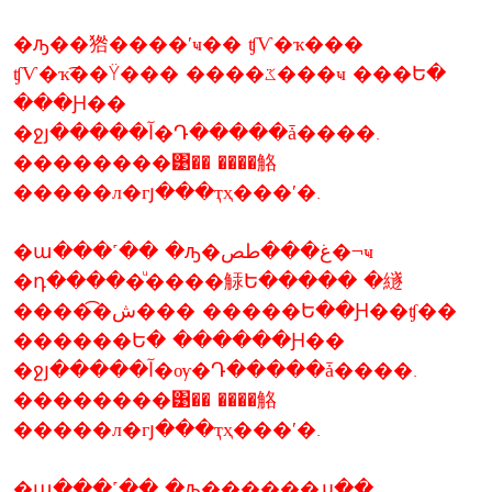
�ԡ��㹾����ʹҹ�� ʧѴ�ҡ���
ʧѴ�ҡ͡��Ÿ��� ����ػ���ҹ ���Ե�
���Ԩ��
�ջյ�����آ�Դ�����ǡ����.
��������͹�� ����觡
�����л�гյ���ҭҳ���ʹ�.
�ա���˹�� �ԡ�غ���طص�¬ҹ
�դ�����ͧ����觨Ե����� �繸
����͡�ش��� �����Ե��Ԩ��ʧ��
������Ե� ������Ԩ��
�ջյ�����آ�ѹ�Դ�����ǡ����.
��������͹�� ����觡
�����л�гյ���ҭҳ���ʹ�.
�ա���˹�� �ԡ������ມ��