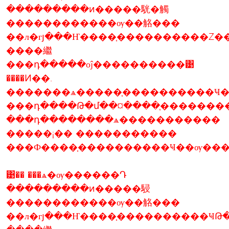
���������ͷ�����駫�觸
������������ѹ��觡���
��л�гյ���Ҥ����֧����������Ź�
����繼
���դ�����оĵ����������͹
����Ͷ��.
�������ѧ�����֧����������Ҹ�
���դ����Թ�մ��¤����֧�������
���դ��������ѧ�����������
�����¡�� �����������
���Ф����֧����������Ҹ��ѹ���
͹�� ���ѧ�ѹ������Դ
���������ͷ�����駸
������������ѹ��觡���
��л�гյ���Ҥ����֧����������ҸԹ