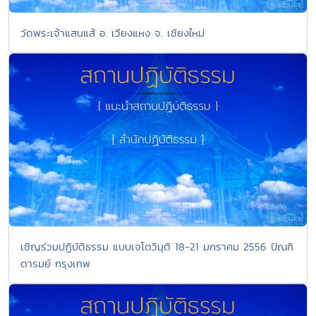
วัดพระเจ้าแสนแส้ อ. เวียงแหง จ. เชียงใหม่
เชิญร่วมปฏิบัติธรรม แบบเจโตวิมุติ 18-21 มกราคม 2556 ปัณฑิ
ตารมย์ กรุงเทพ