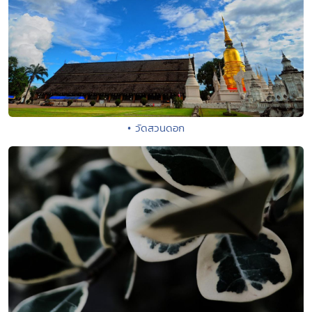
• วัดสวนดอก