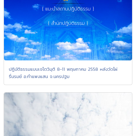
ปฏิบัติธรรมแบบเจโตวิมุติ 8-11 พฤษภาคม 2558 หลังวัดไผ่
รื่นรมย์ อ.กำแพงแสน จ.นครปฐม