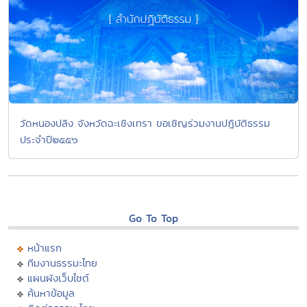
วัดหนองปลิง จังหวัดฉะเชิงเทรา ขอเชิญร่วมงานปฎิบัติธรรม
ประจำปี๒๕๕๖
Go To Top
หน้าแรก
ทีมงานธรรมะไทย
แผนผังเว็บไซต์
ค้นหาข้อมูล