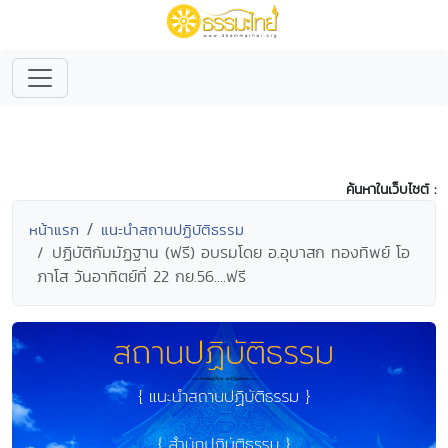
ค้นหาในเว็บไซต์ :
หน้าแรก
แนะนำสถานปฏิบัติธรรม
ปฏิบัติกัมมัฏฐาน (ฟรี) อบรมโดย อ.อุบาสก ทองทิพย์ โอ
ภาโส วันอาทิตย์ที่ 22 กย.56....ฟรี