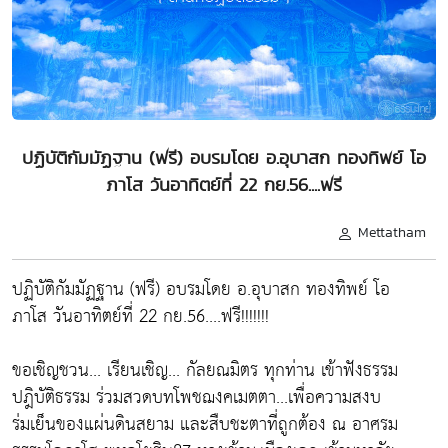
ปฏิบัติกัมมัฏฐาน (ฟรี) อบรมโดย อ.อุบาสก ทองทิพย์ โอ
ภาโส วันอาทิตย์ที่ 22 กย.56....ฟรี
Mettatham
ปฏิบัติกัมมัฏฐาน (ฟรี) อบรมโดย อ.อุบาสก ทองทิพย์ โอ
ภาโส วันอาทิตย์ที่ 22 กย.56....ฟรี!!!!!!!
ขอเชิญชวน... เรียนเชิญ... กัลยณมิตร ทุกท่าน เข้าฟังธรรม
ปฎิบัติธรรม ร่วมสวดบทโพชฌงคเมตตา...เพื่อความสงบ
ร่มเย็นของแผ่นดินสยาม และสืบชะตาที่ถูกต้อง ณ อาศรม