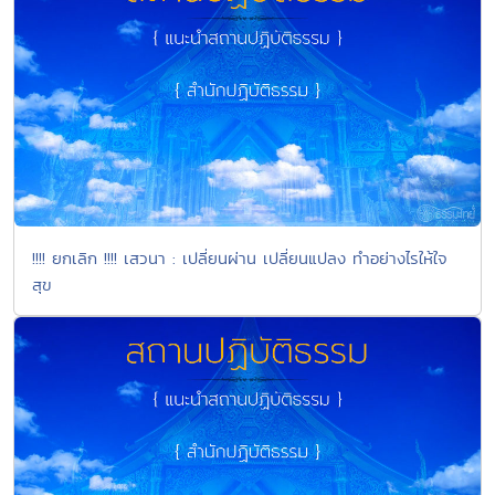
!!!! ยกเลิก !!!! เสวนา : เปลี่ยนผ่าน เปลี่ยนแปลง ทำอย่างไรให้ใจ
สุข