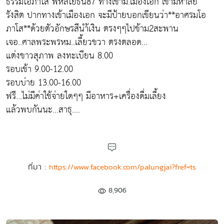
ธรรมโอภาโส พหลโยธิน87 ทางเข้าม.เมืองเอก เข้ามหาลัย
รังสิต ปากทางเข้าเมืองเอก จะมีป้ายบอกเขียนว่า**อาศรมโอ
ภาโส**ด้วยตัวอักษรสีนำ้เงิน ตรงๆๆไปข้าม2สะพาน
เจอ..ศาลพระพรหม..เลี้ยวขวา ตรงตลอด...
แต่งขาวสุภาพ ลงทะเบียน 8.00
รอบเช้า 9.00-12.00
รอบบ่าย 13.00-16.00
ฟรี...ไม่มีค่าใช้จ่ายใดๆๆ มีอาหาร+เครื่องดื่มเลี้ยง
แล้วพบกันนะ...สาธุ....
ที่มา :
https://www.facebook.com/palungjai?fref=ts
8,906