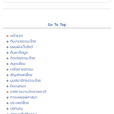
Go To Top
หน้าแรก
ทีมงานธรรมะไทย
แผนผังเว็บไซต์
ค้นหาข้อมูล
ติดต่อธรรมะไทย
สมุดเยี่ยม
เครือข่ายธรรมะ
สัญลักษณ์ไทย
มุมสมาชิกธรรมะไทย
Donation
เทศกาลงานวัดช่วยชาติ
การเผยแผ่ศาสนา
ประเพณีไทย
บอกบุญ
สถานปฏิบัติธรรม