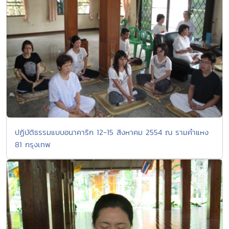
ปฏิบัติธรรมแบบอนาคาริก 12-15 สิงหาคม 2554 ณ รามคำแหง
81 กรุงเทพ