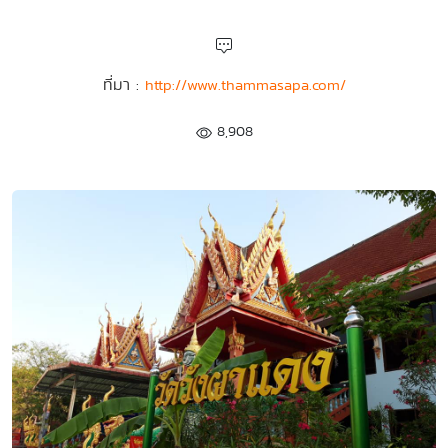
ที่มา :
http://www.thammasapa.com/
8,908