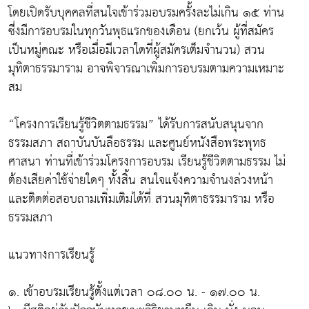
โดยเปิดรับบุคคลที่สนใจเข้าร่วมอบรมครั้งละไม่เกิน ๑๕ ท่าน
ซึ่งมีการอบรมในทุกวันพุธแรกของเดือน (ยกเว้น ผู้ที่สมัคร
เป็นหมู่คณะ หรือเมื่อมีเวลาใดที่ผู้สมัครเต็มจำนวน) สวน
มุทิตาธรรมาราม อาจพิจารณาเพิ่มการอบรมตามความเหมาะ
สม
“โครงการเรียนรู้ชีวิตตามธรรม” ได้รับการสนับสนุนจาก
ธรรมสภา สถาบันบันลือธรรม และศูนย์หนังสือพระพุทธ
ศาสนา ท่านที่เข้าร่วมโครงการอบรม เรียนรู้ชีวิตตามธรรม ไม่
ต้องเสียค่าใช้จ่ายใดๆ ทั้งสิ้น สนใจแจ้งความจำนงล่วงหน้า
และติดต่อสอบถามเพิ่มเติมได้ที่ สวนมุทิตาธรรมาราม หรือ
ธรรมสภา
แนวทางการเรียนรู้
๑. เข้าอบรมเรียนรู้ตั้งแต่เวลา ๐๘.๐๐ น. - ๑๗.๐๐ น.