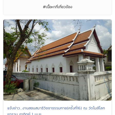
#เนื้อหาที่เกี่ยวข้อง
แจ้งข่าว...งานสอนสมาธิวิชชาธรรมกาย(ครั้งที่16) ณ วัดโมลีโลก
ยาราม อาทิตย์ 1 เม.ย.