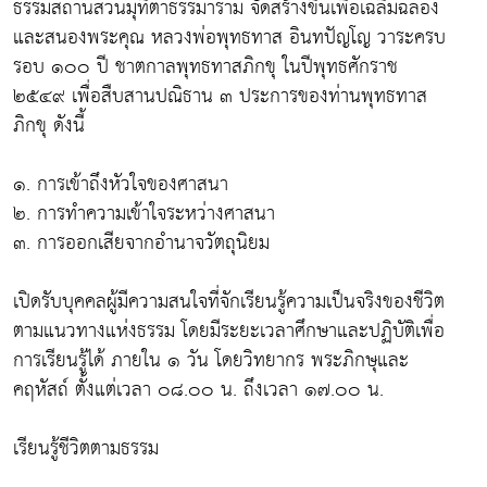
ธรรมสถานสวนมุทิตาธรรมาราม จัดสร้างขึ้นเพื่อเฉลิมฉลอง
และสนองพระคุณ หลวงพ่อพุทธทาส อินทปัญโญ วาระครบ
รอบ ๑๐๐ ปี ชาตกาลพุทธทาสภิกขุ ในปีพุทธศักราช
๒๕๔๙ เพื่อสืบสานปณิธาน ๓ ประการของท่านพุทธทาส
ภิกขุ ดังนี้
๑. การเข้าถึงหัวใจของศาสนา
๒. การทำความเข้าใจระหว่างศาสนา
๓. การออกเสียจากอำนาจวัตถุนิยม
เปิดรับบุคคลผู้มีความสนใจที่จักเรียนรู้ความเป็นจริงของชีวิต
ตามแนวทางแห่งธรรม โดยมีระยะเวลาศึกษาและปฏิบัติเพื่อ
การเรียนรู้ได้ ภายใน ๑ วัน โดยวิทยากร พระภิกษุและ
คฤหัสถ์ ตั้งแต่เวลา ๐๘.๐๐ น. ถึงเวลา ๑๗.๐๐ น.
เรียนรู้ชีวิตตามธรรม