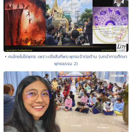
• คนไทยไม่ใช่พุทธ เพราะเชื่อสิ่งที่พระพุทธเจ้าต่อต้าน (บทนำการศึกษา
พุทธธรรม 2)