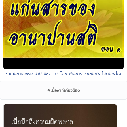
• แก่นสารของอานาปานสติ 1/2 โดย พระอาจารย์สมภพ โชติปัญโญ
#เนื้อหาที่เกี่ยวข้อง