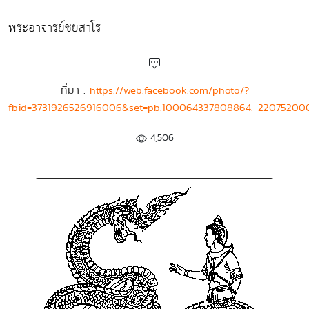
พระอาจารย์ชยสาโร
ที่มา :
https://web.facebook.com/photo/?
fbid=3731926526916006&set=pb.100064337808864.-22075200
4,506