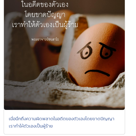
เมื่อนึกถึงความผิดพลาดในอดีตของตัวเองโดยขาดปัญญา
เราทำให้ตัวเองเป็นผู้ร้าย