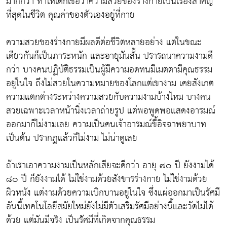
มากกว่า ทำให้เด็กเชื่อว่าความสวยของร่างกายเป็นเรื่องสำคัญ
ที่สุดในชีวิต คุณค่าของตัวเองอยู่ที่กาย
ความสวยของร่างกายมีผลดีต่อชีวิตหลายอย่าง แต่ในขณะ
เดียวกันก็เป็นภาระหนัก และอายุมันสั้น ปรารถนาความงามดี
กว่า บางคนปฏิบัติธรรมเป็นผู้มีความอดทนมีเมตตามีคุณธรรม
อยู่ในใจ ถึงไม่สวยในความหมายของโลกแต่เขางาม เคยสังเกต
ความแตกต่างระหว่างความสวยกับความงามบ้างไหม บางคน
สวยเฉพาะเวลาหน้านิ่งเวลาถ่ายรูป แต่พอพูดพอแสดงอารมณ์
ออกมาก็ไม่งามเลย ความเป็นคนเจ้าอารมณ์ขี้อิจฉาพยาบาท
เป็นต้น ปรากฏแล้วก็ไม่งาม ไม่น่าดูเลย
ถ้าเราเอาความงามเป็นหลักเสียจะดีกว่า อายุ ๗๐ ปี ยังงามได้
๘๐ ปี ก็ยังงามได้ ไม่ใช่งามด้วยสังขารร่างกาย ไม่ใช่งามด้วย
ผิวหนัง แต่งามด้วยความเบิกบานอยู่ในใจ ซึ่งแผ่ออกมาเป็นรัศมี
อันนี้เทคโนโลยีสมัยใหม่ยังไม่มีตัวเสริมรัศมีอย่างนี้และวัดไม่ได้
ด้วย แต่มันมีจริง เป็นรัศมีที่เกิดจากคุณธรรม