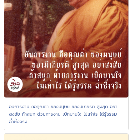
อันการงาน คือคุณค่า ของมนุษย์ ของมีเกียรติ สูงสุด อย่า
สงสัย ถ้าสนุก ด้วยการงาน เบิกบานใจ ไม่เท่าไร ได้รู้ธรรม
ฉ่ำซึ้งจริง