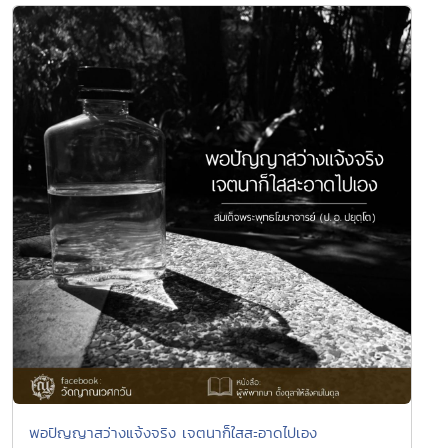
พอปัญญาสว่างแจ้งจริง เจตนาก็ใสสะอาดไปเอง