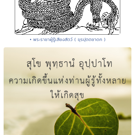
• พระราชาผู้รู้เสียงสัตว์ ( ขุรปุตตชาดก )