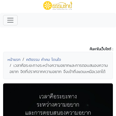
ค้นหาในเว็บไซต์ :
หน้าแรก
คติธรรม คำคม โดนใจ
เวลาคือระยะทางระหว่างความอยากและการตอบสนองความ
อยาก จิตที่ปราศจากความอยาก จึงเข้าถึงแดนเหนือเวลาได้