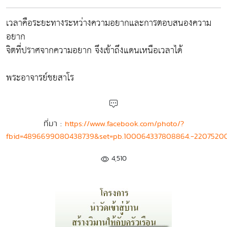
เวลาคือระยะทางระหว่างความอยากและการตอบสนองความ
อยาก
จิตที่ปราศจากความอยาก จึงเข้าถึงแดนเหนือเวลาได้
พระอาจารย์ชยสาโร
ที่มา :
https://www.facebook.com/photo/?
fbid=4896699080438739&set=pb.100064337808864.-2207520
4,510