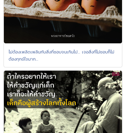
ไม่ต้องเพลิดเพลินกับสิ่งที่ชอบจนเกินไป... เจอสิ่งที่ไม่ชอบก็ไม่
ต้องทุกข์ใจมาก...