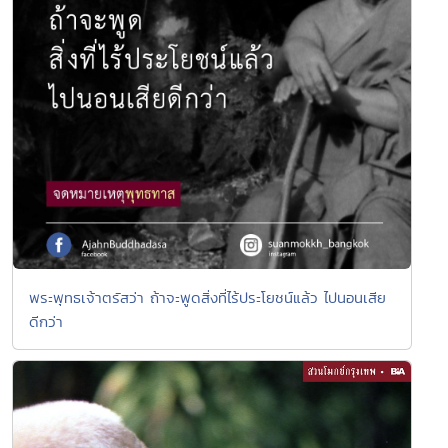
พระพุทธเจ้าตรัสว่า ถ้าจะพูดสิ่งที่ไร้ประโยชน์แล้ว ไปนอนเสีย
ดีกว่า