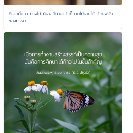
กิเลสที่หนา บางได้ กิเลสที่บางแล้วก็หายไปเลยได้ ด้วยพลัง
ของธรรม