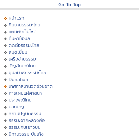
Go To Top
หน้าแรก
ทีมงานธรรมะไทย
แผนผังเว็บไซต์
ค้นหาข้อมูล
ติดต่อธรรมะไทย
สมุดเยี่ยม
เครือข่ายธรรมะ
สัญลักษณ์ไทย
มุมสมาชิกธรรมะไทย
Donation
เทศกาลงานวัดช่วยชาติ
การเผยแผ่ศาสนา
ประเพณีไทย
บอกบุญ
สถานปฏิบัติธรรม
ธรรมะจากหลวงพ่อ
ธรรมะกับเยาวชน
นิทานธรรมะบันเทิง