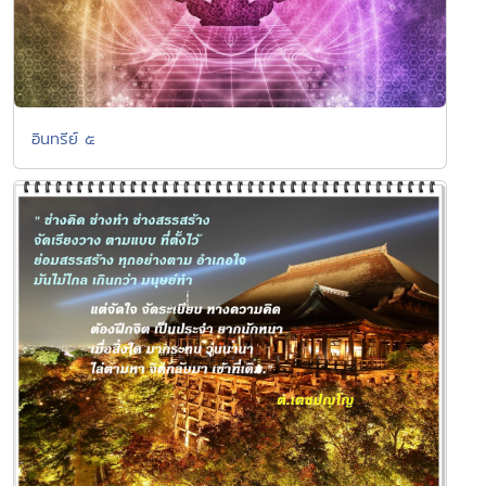
อินทรีย์ ๕