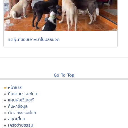
แด่ผู้..ที่่ชอบเอาหมาไปปล่อยวัด
Go To Top
หน้าแรก
ทีมงานธรรมะไทย
แผนผังเว็บไซต์
ค้นหาข้อมูล
ติดต่อธรรมะไทย
สมุดเยี่ยม
เครือข่ายธรรมะ