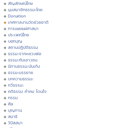
สัญลักษณ์ไทย
มุมสมาชิกธรรมะไทย
Donation
เทศกาลงานวัดช่วยชาติ
การเผยแผ่ศาสนา
ประเพณีไทย
บอกบุญ
สถานปฏิบัติธรรม
ธรรมะจากหลวงพ่อ
ธรรมะกับเยาวชน
นิทานธรรมะบันเทิง
ธรรมะบรรยาย
บทความธรรมะ
กวีธรรมะ
คติธรรม คำคม โดนใจ
กรรม
ศีล
บุญทาน
สมาธิ
วิปัสสนา