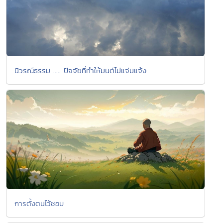
นิวรณ์ธรรม ..... ปัจจัยที่ทำให้มนต์ไม่แจ่มแจ้ง
การตั้งตนไว้ชอบ