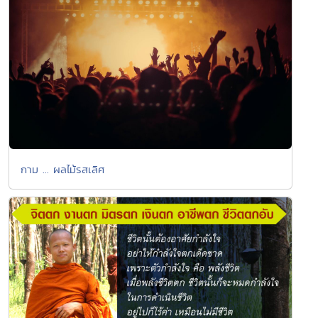
กาม ... ผลไม้รสเลิศ