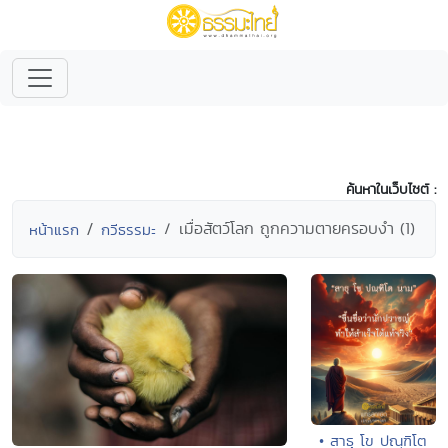
ค้นหาในเว็บไซต์ :
เมื่อสัตว์โลก ถูกความตายครอบงำ (1)
หน้าแรก
กวีธรรมะ
• สาธุ โข ปณฺฑิโต