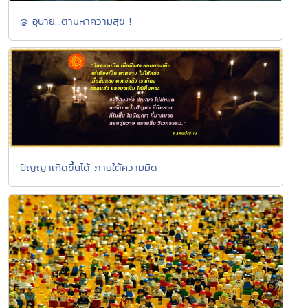
@ อุบาย...ตามหาความสุข !
ปัญญาเกิดขึ้นได้ ภายใต้ความมืด