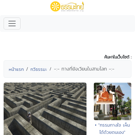
ค้นหาในเว็บไซต์ :
-:- ทางที่ยังเวียนในสามโลก -:-
หน้าแรก
กวีธรรมะ
• "กรรมทางใจ เห็น
ได้ด้วยตนเอง"