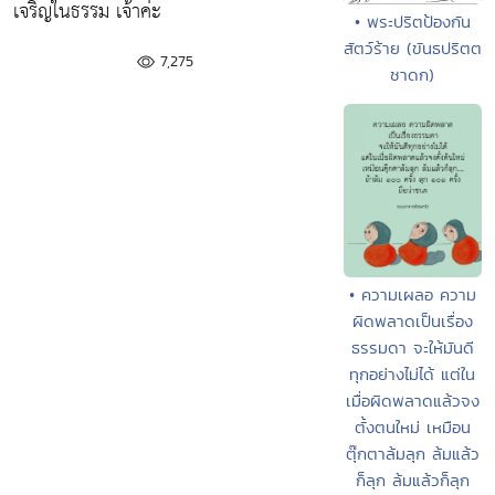
เจริญในธรรม เจ้าค่ะ
• พระปริตป้องกัน
สัตว์ร้าย (ขันธปริตต
7,275
ชาดก)
• ความเผลอ ความ
ผิดพลาดเป็นเรื่อง
ธรรมดา จะให้มันดี
ทุกอย่างไม่ได้ แต่ใน
เมื่อผิดพลาดแล้วจง
ตั้งตนใหม่ เหมือน
ตุ๊กตาล้มลุก ล้มแล้ว
ก็ลุก ล้มแล้วก็ลุก