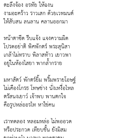
ตะลึงจ้อง อรทัย ให้ฉงน
งามอะคร้าว ราวเสก ด้วยเวทมนต์
ให้สับสน ลนลาน คลานออกมา
หน้าตาซีด รีบแจ้ง แจงความผิด
โปรดอย่าติ พิศพักตร์ พระสุนิสา
เกล้าไม่ทราบ พิลาสท้าว เยาวพา
อยู่ในห้องไสยา พากล้ำกราย
มหาสัตว์ พักตร์ยิ้ม พริ้มพรายโอษฐ์
ไม่เคืองโกรธ โทษช่าง นั่งเหงื่อไหล
ตรัสนงเยาว์ เจ้าพบ พานตกใจ
คือรูปหล่ออรไท หาใช่คน
เราทดลอง หลอมหล่อ ไม่พออวด
หรือประกวด เทียบชั้น ยังมิสม