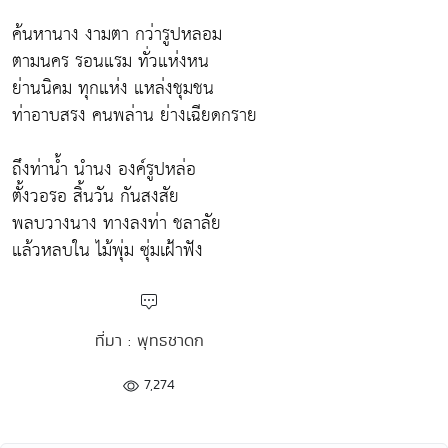
ค้นหานาง งามตา กว่ารูปหลอม
ตามนคร รอนแรม ทั่วแห่งหน
ย่านนิคม ทุกแห่ง แหล่งชุมชน
ท่าอาบสรง คนพล่าน ย่างเฉียดกราย
ถึงท่าน้ำ นำนง องค์รูปหล่อ
ตั้งวอรอ สิ้นวัน กันสงสัย
พลบวางนาง ทางลงท่า ชลาลัย
แล้วหลบใน ไม้พุ่ม ซุ่มเฝ้าฟัง
ที่มา : พุทธชาดก
7,274