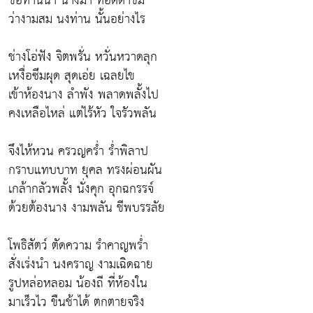
ขอท่านนำ นางมา ทอดตาชม
ว่างามสม นงท่าน นั้นอย่างไร
ช่างโอ่ฟัง จิตพรั่น หวั่นหวาดลุก
เหงื่อซึมผุด สุดเอ่ย เฉลยไข
เข้าห้องนาง ลำพัง พลาดพลั้งไป
คงเหลือไหล่ แต่ไร้หัว ใจรัวพลัน
จึงไห้หวน ครวญคร่ำ ร่ำพิลาป
กราบแทบบาท ยุคล ทรงผ่อนผัน
เกล้ากลัวพลั้ง นั่งคุก อุกฉกรรจ์
ด้วยต้องนาง งามพลัน ชีพบรรลัย
โพธิสัตว์ ตัดความ รำคาญพร่ำ
สั่งเร่งนำ นงคราญ งามเฉิดฉาย
รูปหล่อหลอม น้องถี ที่ห้องใน
มาเร็วไว ขืนช้าได้ ตกตายจริง