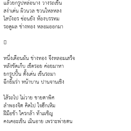
แล้วยกรูปหล่อนาง วางรถเข็น
สง่าเด่น ผิวนวล ชวนใหลหลง
ไสบังอร ซ่อนยัง ห้องบรรทม
รอดูผล ช่างทอง หลอมออกมา

หนึ่งเดือนผัน ช่างทอง จึงหลอมเสร็จ
หลังขัดเก็บ เช็ดรอย ค่อยมาหา
ยกรูปปั้น ตั้งเด่น เข็นรถมา
ฉีกยิ้มร่า หน้าบาน ปานจานเชิง
ไส้รถไป ไม่วาย ชายตาพิศ
ลำพองจิต คิดไป ใจฮึกเหิม
ฝีมือข้า ใครกล้า ท้าเผชิญ
คงเคอะเขิน เมินอาย เพราะพ่ายตน