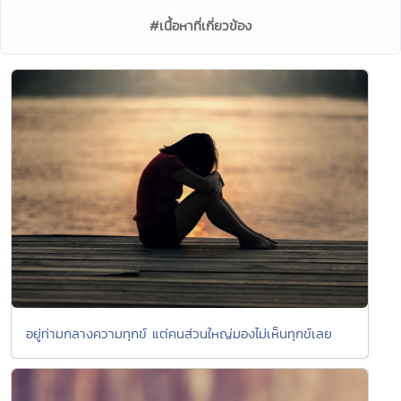
#เนื้อหาที่เกี่ยวข้อง
อยู่ท่ามกลางความทุกข์ แต่คนส่วนใหญ่มองไม่เห็นทุกข์เลย