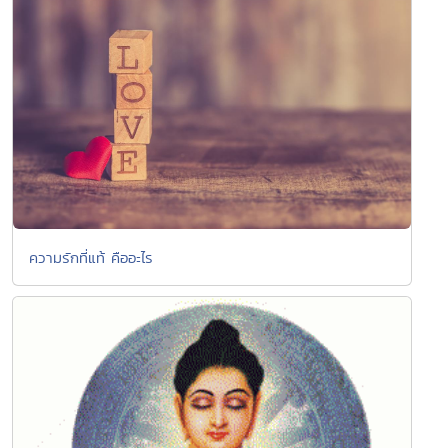
ความรักที่แท้ คืออะไร