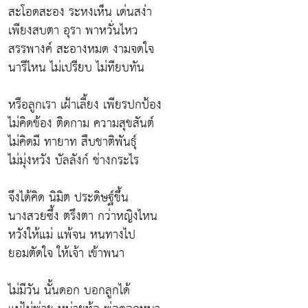
สะโอดสะอง ระหงเห็น เด่นสง่า
เพียงสบตา อุรา พาหวั่นไหว
สรรพางค์ สะอางหมด งามจดใจ
นารีไหน ไม่เปรียบ ไม่ทียบทัน
หรือลูกเรา เฝ้าเลี้ยง เพียรปกป้อง
ไม่คิดข้อง ติดกาม ความสุขสันต์
ไม่คิดมี ทายาท สืบชาติพันธุ์
ไม่มุ่งหวัง บัลลังก์ ช่างกระไร
จึงได้คิด นิมิต ประดิษฐ์ขึ้น
นางสวยซึ้ง ตรึงตา กว่าหญิงไหน
หวังให้แม่ แพ้จน หนทางไป
ยอมตัดใจ ให้เจ้า เข้าพนา
ไม่มีวัน นั้นดอก บอกลูกได้