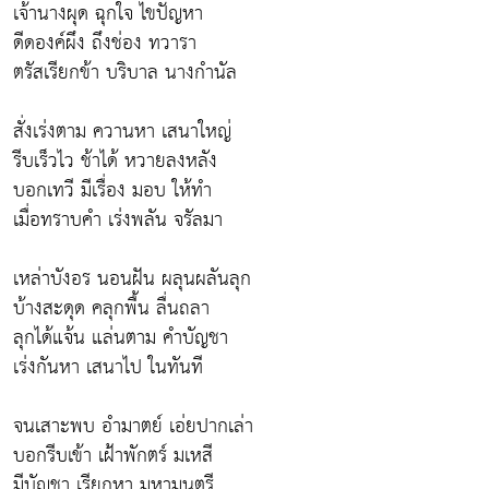
เจ้านางผุด ฉุกใจ ไขปัญหา
ดีดองค์ผึง ถึงช่อง ทวารา
ตรัสเรียกข้า บริบาล นางกำนัล
สั่งเร่งตาม ควานหา เสนาใหญ่
รีบเร็วไว ช้าได้ หวายลงหลัง
บอกเทวี มีเรื่อง มอบ ให้ทำ
เมื่อทราบคำ เร่งพลัน จรัลมา
เหล่าบังอร นอนฝัน ผลุนผลันลุก
บ้างสะดุด คลุกพื้น ลื่นถลา
ลุกได้แจ้น แล่นตาม คำบัญชา
เร่งกันหา เสนาไป ในทันที
จนเสาะพบ อำมาตย์ เอ่ยปากเล่า
บอกรีบเข้า เฝ้าพักตร์ มเหสี
มีบัญชา เรียกหา มหามนตรี