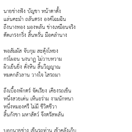
นายช่างฟัง บัญชา หน้าตาตั้ง
แล่นคะมำ ถลันตรง องค์โฉมฉิน
ถึงนางทอง มองพลัน ช่างเหมือนจริง
ตัดเกรงกริ่ง สิ้นพรั่น มือคลำนาง
พอสัมผัส จับกุม สะดุ้งโหยง
กรโผอน นงนาฏ ไม่วาบหวาม
ผิวเย็นยิ่ง ดั่งหิน สิ้นวิญญาณ
หมดกลัวลาน วางใจ ไสรถมา
ถึงเบื้องพักตร์ จัดเรียง เคียงรถเข็น
หนึ่งสวยเด่น เห็นอร่าม งามนักหนา
หนึ่งหมองศรี ไม่มี ชีวิตชีวา
สิ้นกังขา มหาสัตว์ จึงตรัสพลัน
บอกนายช่าง เข็นรถท่าน เข้าคลังเก็บ