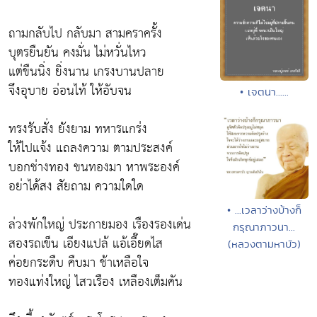
ถามกลับไป กลับมา สามคราครั้ง
บุตรยืนยัน คงมั่น ไม่หวั่นไหว
แต่ขืนนิ่ง ยิ่งนาน เกรงบานปลาย
จึงอุบาย อ่อนไท้ ให้อับจน
• เจตนา......
ทรงรับสั่ง ยังยาม ทหารแกร่ง
ให้ไปแจ้ง แถลงความ ตามประสงค์
บอกช่างทอง ขนทองมา หาพระองค์
อย่าได้สง สัยถาม ความใดใด
• ...เวลาว่างบ้างก็
ล่วงพักใหญ่ ประกายมอง เรืองรองเด่น
กรุณาภาวนา...
สองรถเข็น เอียงแปล้ แอ้เอี๊ยดไส
(หลวงตามหาบัว)
ค่อยกระดืบ คืบมา ช้าเหลือใจ
ทองแท่งใหญ่ ไสวเรือง เหลืองเต็มคัน