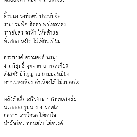
คิ้วขนง วงพักตร์ ประทับจิต
งามชวนพิศ ติดตา พาใหลหลง
ราวอัปสร จรฟ้า ให้หล้ายล
ทั่วสกล นงใด ไม่เทียบเทียม
สรรพางค์ อร่ามองค์ นงนุช
งามพิสุทธิ์ ผุดผาด บาทจดเศียร
ดั่งสตรี มีวิญญาณ ยามมองเมียง
หากเปล่งเสียง สำเนียงได้ ไม่แปลกใจ
หลังสำเร็จ เสร็จงาน การหลอมหล่อ
นวลลออ รูปนาง งามสดใส
กุสราช ราชโอรส ให้สบใจ
นำผ้าผ่อน ท่อนสไบ ใส่อนงค์