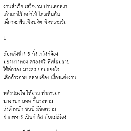
งานสำเร็จ เสร็จงาม ปานเสกสรร
เก็บเอาไว้ อย่าให้ ใครเห็นกัน
เดี๋ยวจะฟั่นเฟือนจิต พิศทรามวัย

ลับหลังช่าง ธ นั่ง ภวังค์จ้อง
มองนางทอง ตรองตริ พิศโฉมฉาย
ใช้ต่อรอง มารดร ยอมถอดใจ
เลิกก้าวก่าย คลายเคือง เรื่องแต่งงาน
หลังปลงใจ ให้ยาม ทำการยก
นางกนก ลออ ขึ้นวอหาม
ส่งตำหนัก ชนนี มีข้อความ
ฝากทหาร เป็นดำรัส กับแม่เมือง