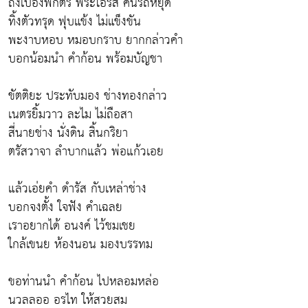
ถึงเบื้องพักตร์ พระโอรส คนรถหยุด
ทิ้งตัวทรุด ฟุบแข้ง ไม่แข็งขัน
พะงาบหอบ หมอบกราบ ยากกล่าวคำ
บอกน้อมนำ คำก้อน พร้อมบัญชา
ขัตติยะ ประทับมอง ช่างทองกล่าว
เนตรยิ้มวาว ละไม ไม่ถือสา
สี่นายช่าง นั่งดิน สิ้นกริยา
ตรัสวาจา ลำบากแล้ว พ่อแก้วเอย
แล้วเอ่ยคำ ดำรัส กับเหล่าช่าง
บอกจงตั้ง ใจฟัง คำเฉลย
เราอยากได้ อนงค์ ไว้ชมเชย
ใกล้เขนย ห้องนอน มองบรรทม
ขอท่านนำ คำก้อน ไปหลอมหล่อ
นวลลออ อรไท ให้สวยสม