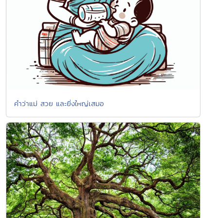
คำว่าแม่ สวย และยิ่งใหญ่เสมอ