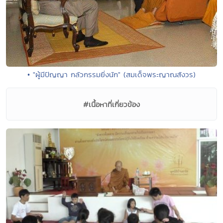
• "ผู้มีปัญญา กลัวกรรมยิ่งนัก" (สมเด็จพระญาณสังวร)
#เนื้อหาที่เกี่ยวข้อง