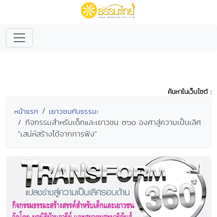
ค้นหาในเว็บไซต์ :
หน้าแรก
เยาวชนกับธรรมะ
กิจกรรมสำหรับเด็กและเยาวชน ๓๖๐ องศาสู่ความเป็นเลิศ
"เสน่ห์สร้างได้จากการฟัง"