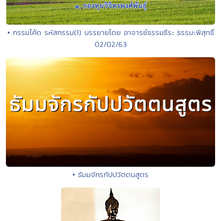
• กรรมโค้ด รหัสกรรม(1) บรรยายโดย อาจารย์ธรรมธีระ ธรรมะพิสุทธิ์
02/02/63
• ธัมมจักรกัปปวัตตนสูตร