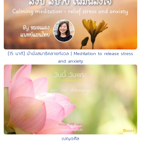
[15 นาที] นำนั่งสมาธิคลายกังวล | Meditation to release stress
and anxiety
เบญจศีล