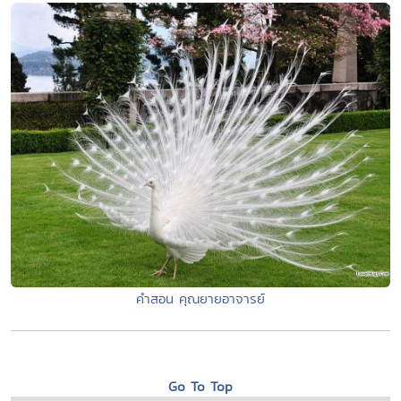
คำสอน คุณยายอาจารย์
Go To Top