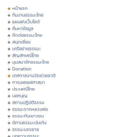
หน้าแรก
ทีมงานธรรมะไทย
แผนผังเว็บไซต์
ค้นหาข้อมูล
ติดต่อธรรมะไทย
สมุดเยี่ยม
เครือข่ายธรรมะ
สัญลักษณ์ไทย
มุมสมาชิกธรรมะไทย
Donation
เทศกาลงานวัดช่วยชาติ
การเผยแผ่ศาสนา
ประเพณีไทย
บอกบุญ
สถานปฏิบัติธรรม
ธรรมะจากหลวงพ่อ
ธรรมะกับเยาวชน
นิทานธรรมะบันเทิง
ธรรมะบรรยาย
บทความธรรมะ