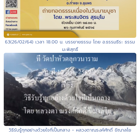
63(26/02/64) เวลา 18.00 น. บรรยายธรรม โดย อ.ธรรมธีระ ธรรม
มะพิสุทธิ์
วิธีรับรู้ทุกอย่างด้วยใจที่เป็นกลาง - หลวงตาณรงค์ศักดิ์ ขีณาลโย