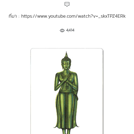
ที่มา : https://www.youtube.com/watch?v=_skxTPZ4ERk
4,414