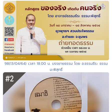
98(13/04/64) เวลา 18.00 น. บรรยายธรรม โดย อ.ธรรมธีระ ธรรม
มะพิสุทธิ์