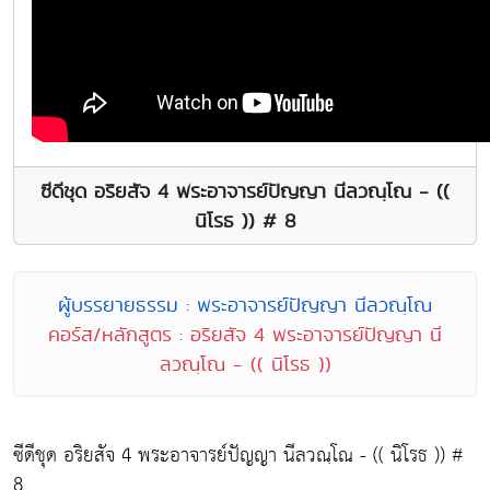
ซีดีชุด อริยสัจ 4 พระอาจารย์ปัญญา นีลวณฺโณ - ((
นิโรธ )) # 8
ผู้บรรยายธรรม : พระอาจารย์ปัญญา นีลวณฺโณ
คอร์ส/หลักสูตร : อริยสัจ 4 พระอาจารย์ปัญญา นี
ลวณฺโณ - (( นิโรธ ))
ซีดีชุด อริยสัจ 4 พระอาจารย์ปัญญา นีลวณฺโณ - (( นิโรธ )) #
8