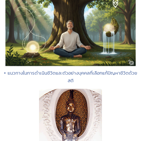
• แนวทางในการดำเนินชีวิตและตัวอย่างบุคคลที่เลือกแก้ปัญหาชีวิตด้วย
สติ