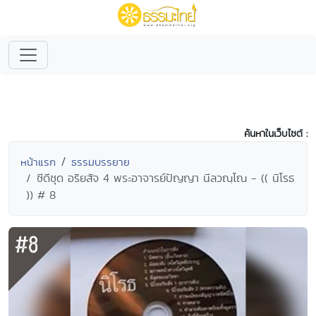
ค้นหาในเว็บไซต์ :
หน้าแรก
ธรรมบรรยาย
ซีดีชุด อริยสัจ 4 พระอาจารย์ปัญญา นีลวณฺโณ - (( นิโรธ
)) # 8