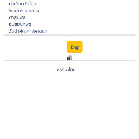
ทำเนียบวัดไทย
พระอารามหลวง
ศาสนพิธี
อุปสมบทพิธี
วันสำคัญทางศาสนา
Eng
ธรรมะไทย