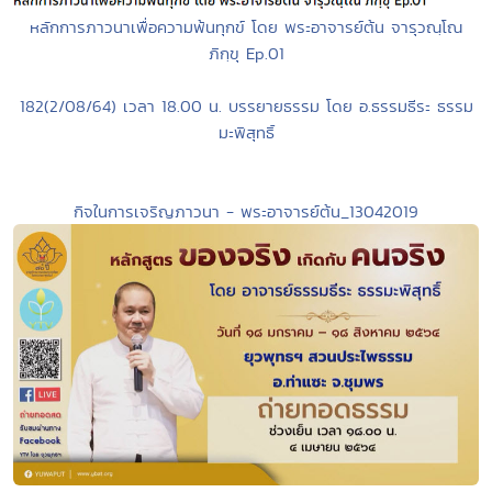
หลักการภาวนาเพื่อความพ้นทุกข์ โดย พระอาจารย์ต้น จารุวณฺโณ
ภิกฺขุ Ep.01
182(2/08/64) เวลา 18.00 น. บรรยายธรรม โดย อ.ธรรมธีระ ธรรม
มะพิสุทธิ์
กิจในการเจริญภาวนา - พระอาจารย์ต้น_13042019