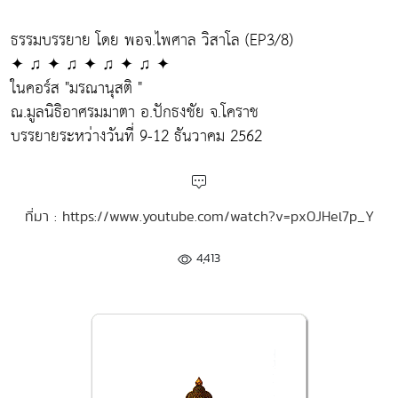
ธรรมบรรยาย โดย พอจ.ไพศาล วิสาโล (EP3/8)
✦ ♫ ✦ ♫ ✦ ♫ ✦ ♫ ✦
ในคอร์ส "มรณานุสติ "
ณ.มูลนิธิอาศรมมาตา อ.ปักธงชัย จ.โคราช
บรรยายระหว่างวันที่ 9-12 ธันวาคม 2562
ที่มา : https://www.youtube.com/watch?v=px0JHel7p_Y
4,413