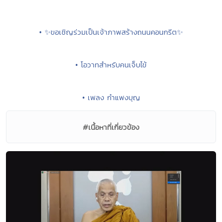
• ✨ขอเชิญร่วมเป็นเจ้าภาพสร้างถนนคอนกรีต✨
• โอวาทสำหรับคนเจ็บไข้
• เพลง กำแพงบุญ
#เนื้อหาที่เกี่ยวข้อง