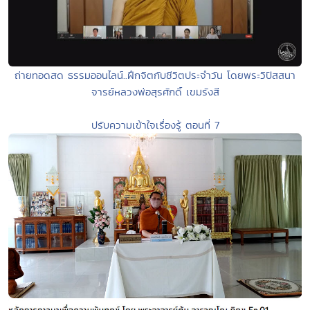
ถ่ายทอดสด ธรรมออนไลน์..ฝึกจิตกับชีวิตประจำวัน โดยพระวิปัสสนา
จารย์หลวงพ่อสุรศักดิ์ เขมรังสี
ปรับความเข้าใจเรื่องรู้ ตอนที่ 7