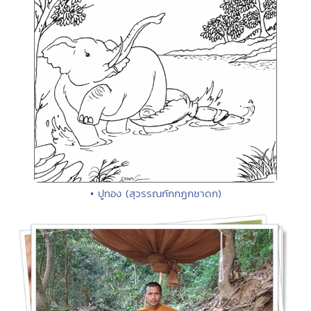
• ปูทอง (สุวรรณกักกฏกชาดก)