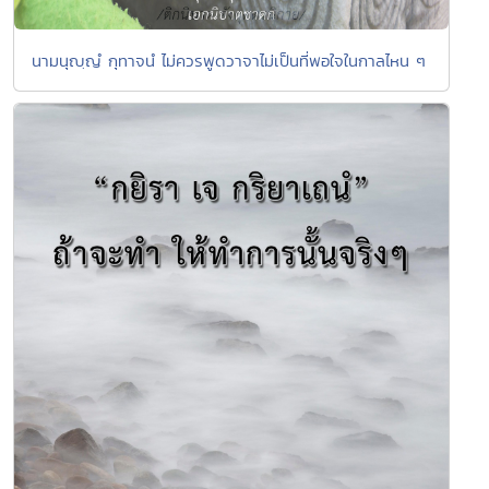
นามนุญฺญํ กุทาจนํ ไม่ควรพูดวาจาไม่เป็นที่พอใจในกาลไหน ๆ