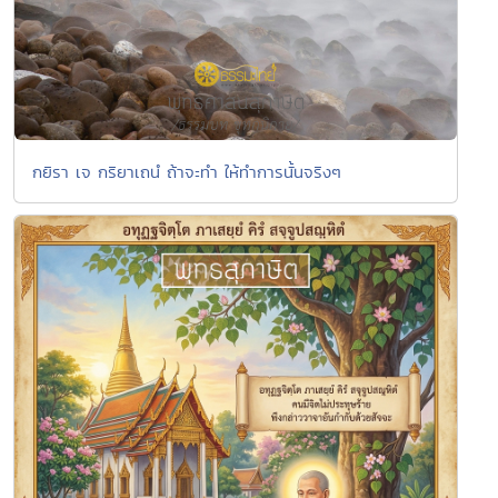
กยิรา เจ กริยาเถนํ ถ้าจะทำ ให้ทำการนั้นจริงๆ