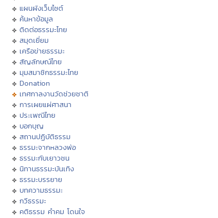
แผนผังเว็บไซต์
ค้นหาข้อมูล
ติดต่อธรรมะไทย
สมุดเยี่ยม
เครือข่ายธรรมะ
สัญลักษณ์ไทย
มุมสมาชิกธรรมะไทย
Donation
เทศกาลงานวัดช่วยชาติ
การเผยแผ่ศาสนา
ประเพณีไทย
บอกบุญ
สถานปฏิบัติธรรม
ธรรมะจากหลวงพ่อ
ธรรมะกับเยาวชน
นิทานธรรมะบันเทิง
ธรรมะบรรยาย
บทความธรรมะ
กวีธรรมะ
คติธรรม คำคม โดนใจ