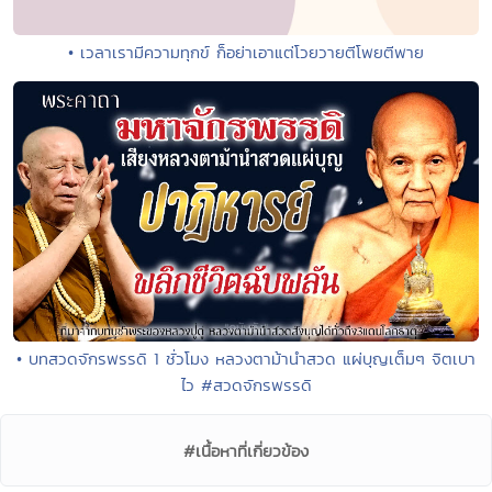
• เวลาเรามีความทุกข์ ก็อย่าเอาแต่โวยวายตีโพยตีพาย
• บทสวดจักรพรรดิ 1 ชั่วโมง หลวงตาม้านำสวด แผ่บุญเต็มๆ จิตเบา
ไว #สวดจักรพรรดิ
#เนื้อหาที่เกี่ยวข้อง