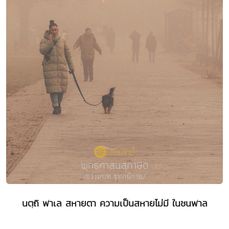
นตฺถิ พาเล สหายตา ความเป็นสหายไม่มี ในชนพาล