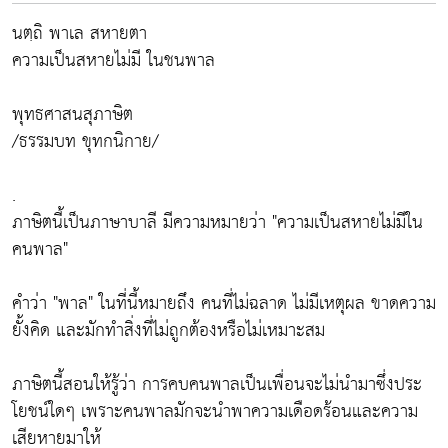
นตฺถิ พาเล สหายตา
ความเป็นสหายไม่มี ในชนพาล
พุทธศาสนสุภาษิต
/ธรรมบท ขุทกนิกาย/
.
ภาษิตนี้เป็นภาษาบาลี มีความหมายว่า "ความเป็นสหายไม่มีใน
คนพาล"
คำว่า "พาล" ในที่นี้หมายถึง คนที่ไม่ฉลาด ไม่มีเหตุผล ขาดความ
ยั้งคิด และมักทำสิ่งที่ไม่ถูกต้องหรือไม่เหมาะสม
ภาษิตนี้สอนให้รู้ว่า การคบคนพาลเป็นเพื่อนจะไม่นำมาซึ่งประ
โยชน์ใดๆ เพราะคนพาลมักจะนำพาความเดือดร้อนและความ
เสียหายมาให้