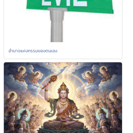
อำนาจแห่งกรรมของตนเอง