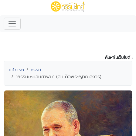
ค้นหาในเว็บไซต์ :
หน้าแรก
กรรม
"กรรมเหมือนยาพิษ" (สมเด็จพระญาณสังวร)