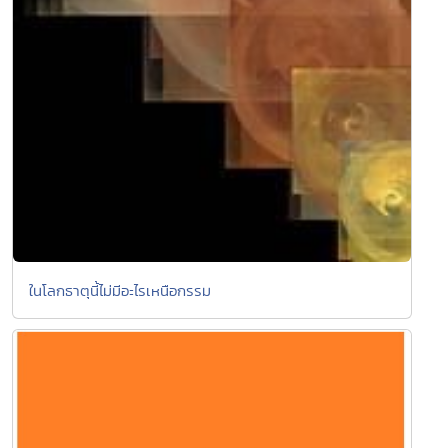
ในโลกธาตุนี้ไม่มีอะไรเหนือกรรม