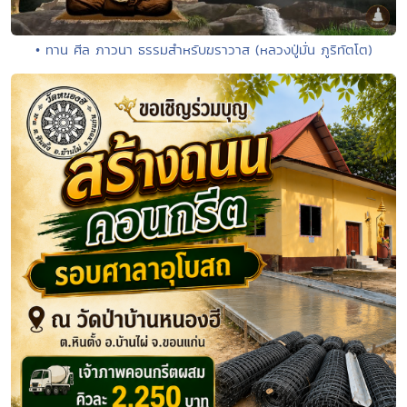
• ทาน ศีล ภาวนา ธรรมสำหรับฆราวาส (หลวงปู่มั่น ภูริทัตโต)