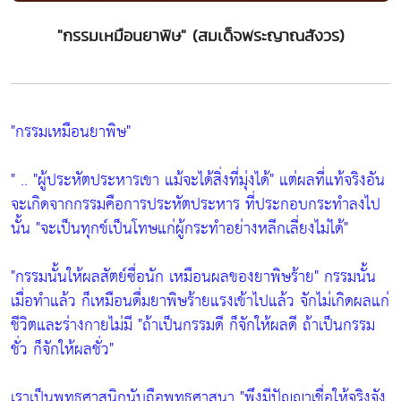
"กรรมเหมือนยาพิษ" (สมเด็จพระญาณสังวร)
"กรรมเหมือนยาพิษ"
" ..
"ผู้ประหัตประหารเขา แม้จะได้สิ่งที่มุ่งได้"
แต่ผลที่แท้จริงอัน
จะเกิดจากกรรมคือการประหัตประหาร ที่ประกอบกระทำลงไป
นั้น
"จะเป็นทุกข์เป็นโทษแก่ผู้กระทำอย่างหลีกเลี่ยงไม่ได้"
"กรรมนั้นให้ผลสัตย์ซื่อนัก เหมือนผลของยาพิษร้าย"
กรรมนั้น
เมื่อทำแล้ว ก็เหมือนดื่มยาพิษร้ายแรงเข้าไปแล้ว จักไม่เกิดผลแก่
ชีวิตและร่างกายไม่มี
"ถ้าเป็นกรรมดี ก็จักให้ผลดี ถ้าเป็นกรรม
ชั่ว ก็จักให้ผลชั่ว"
เราเป็นพุทธศาสนิกนับถือพุทธศาสนา
"พึงมีปัญญาเชื่อให้จริงจัง