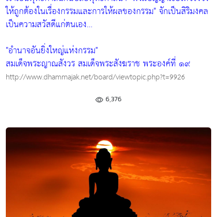
ให้ถูกต้องในเรื่องกรรมและการให้ผลของกรรม"
จักเป็นสิริมงคล
เป็นความสวัสดีแก่ตนเอง...
"อำนาจอันยิ่งใหญ่แห่งกรรม"
สมเด็จพระญาณสังวร สมเด็จพระสังฆราช พระองค์ที่ ๑๙
http://www.dhammajak.net/board/viewtopic.php?t=9926
6,376