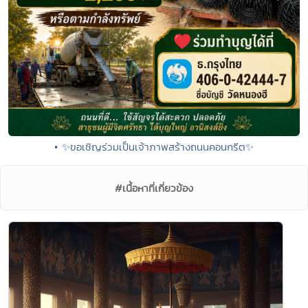
• ✨ขอเชิญร่วมเป็นเจ้าภาพสร้างถนนคอนกรีต✨
#เนื้อหาที่เกี่ยวข้อง