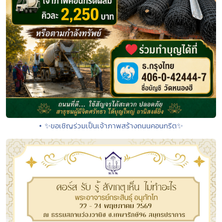
• ✨ขอเชิญร่วมเป็นเจ้าภาพสร้างถนนคอนกรีต✨