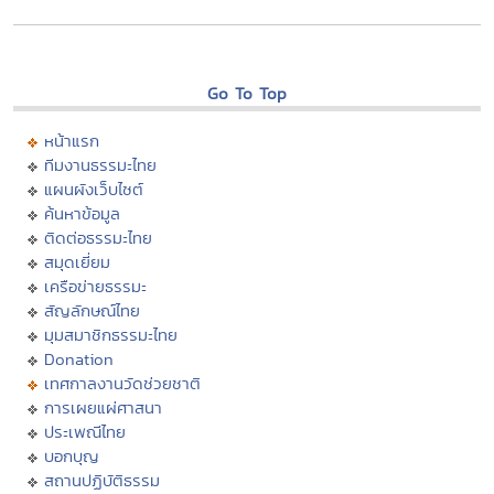
Go To Top
หน้าแรก
ทีมงานธรรมะไทย
แผนผังเว็บไซต์
ค้นหาข้อมูล
ติดต่อธรรมะไทย
สมุดเยี่ยม
เครือข่ายธรรมะ
สัญลักษณ์ไทย
มุมสมาชิกธรรมะไทย
Donation
เทศกาลงานวัดช่วยชาติ
การเผยแผ่ศาสนา
ประเพณีไทย
บอกบุญ
สถานปฏิบัติธรรม