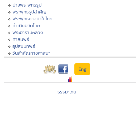
ปางพระพุทธรูป
พระพุทธรูปสำคัญ
พระพุทธศาสนาในไทย
ทำเนียบวัดไทย
พระอารามหลวง
ศาสนพิธี
อุปสมบทพิธี
วันสำคัญทางศาสนา
Eng
ธรรมะไทย