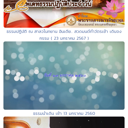
ธรรมปฏิบัติ ณ สาลวโนทยาน อินเดีย.. สวดมนต์ทำวัตรเช้า เดินจง
กรรม ( 23 มกราคม 2567 )
ธรรมนำเดิน เช้า 13 มกราคม 2560