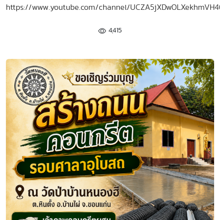
https://www.youtube.com/channel/UCZA5jXDwOLXekhmVH
4,415