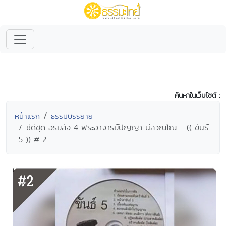
ค้นหาในเว็บไซต์ :
หน้าแรก
ธรรมบรรยาย
ซีดีชุด อริยสัจ 4 พระอาจารย์ปัญญา นีลวณฺโณ - (( ขันธ์
5 )) # 2