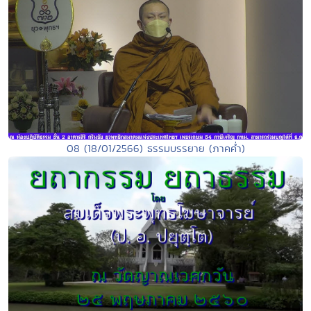
08 (18/01/2566) ธรรมบรรยาย (ภาคค่ำ)