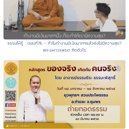
ธรรมให้รู้ : ตอนที่76 - ทำไมทำงานมีเงินมากๆแล้วยังไม่มีความสุข?
พระมหาวรพรต กิตติวโร