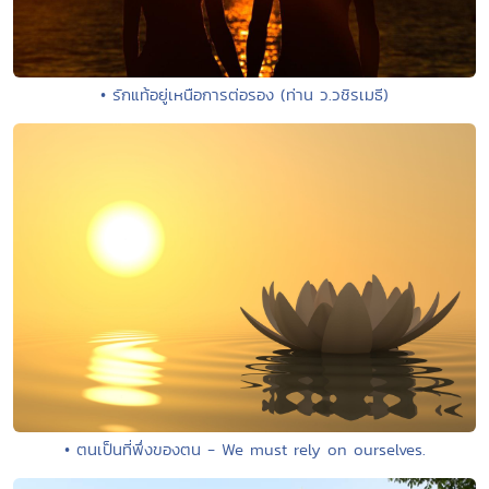
• รักแท้อยู่เหนือการต่อรอง (ท่าน ว.วชิรเมธี)
• ตนเป็นที่พึ่งของตน - We must rely on ourselves.