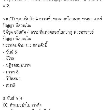
# 2
รวมCD ชุด อริยสัจ 4 ธรรมที่แทงตลอดโลกธาตุ พระอาจารย์
ปัญญา นีลวณฺโณ
ซีดีชุด อริยสัจ 4 ธรรมที่แทงตลอดโลกธาตุ พระอาจารย์
ปัญญา นีลวณฺโณ
ประกอบด้วย CD ตอนดังนี้
- ขันธ์ 5
- นิโรธ
- ปฏิจจสมุปบาท
- มรรค 8
- วิปัสสนา
- สมาธิ
(( ขันธ์ 5 ))
00. คำแนะนำในการฟัง