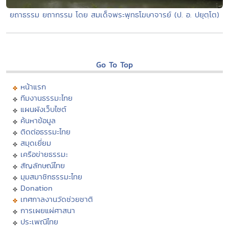
ยถาธรรม ยถากรรม โดย สมเด็จพระพุทธโฆษาจารย์ (ป. อ. ปยุตฺโต)
Go To Top
หน้าแรก
ทีมงานธรรมะไทย
แผนผังเว็บไซต์
ค้นหาข้อมูล
ติดต่อธรรมะไทย
สมุดเยี่ยม
เครือข่ายธรรมะ
สัญลักษณ์ไทย
มุมสมาชิกธรรมะไทย
Donation
เทศกาลงานวัดช่วยชาติ
การเผยแผ่ศาสนา
ประเพณีไทย