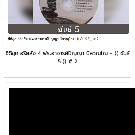
ซีดีชุด อริยสัจ 4 พระอาจารย์ปัญญา นีลวณฺโณ - (( ขันธ์
5 )) # 2