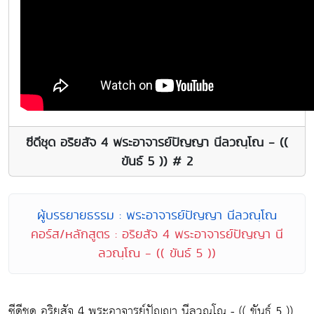
ซีดีชุด อริยสัจ 4 พระอาจารย์ปัญญา นีลวณฺโณ - ((
ขันธ์ 5 )) # 2
ผู้บรรยายธรรม : พระอาจารย์ปัญญา นีลวณฺโณ
คอร์ส/หลักสูตร : อริยสัจ 4 พระอาจารย์ปัญญา นี
ลวณฺโณ - (( ขันธ์ 5 ))
ซีดีชุด อริยสัจ 4 พระอาจารย์ปัญญา นีลวณฺโณ - (( ขันธ์ 5 ))