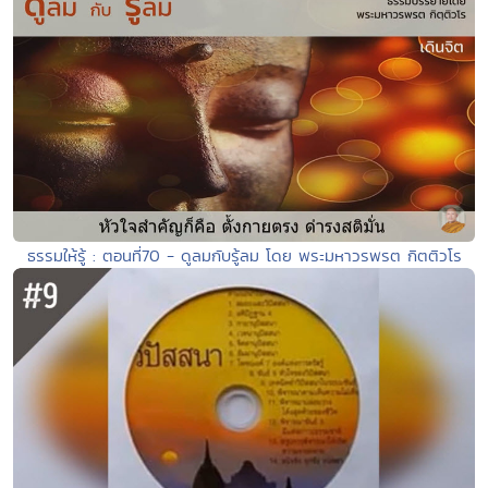
ธรรมให้รู้ : ตอนที่70 - ดูลมกับรู้ลม โดย พระมหาวรพรต กิตติวโร