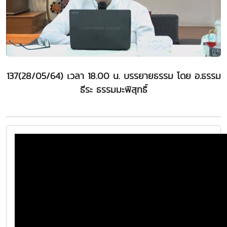
137(28/05/64) เวลา 18.00 น. บรรยายธรรม โดย อ.ธรรม
ธีระ ธรรมมะพิสุทธิ์