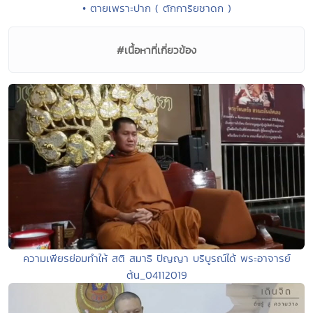
• ตายเพราะปาก ( ตักการิยชาดก )
#เนื้อหาที่เกี่ยวข้อง
ความเพียรย่อมทำให้ สติ สมาธิ ปัญญา บริบูรณ์ได้ พระอาจารย์
ต้น_04112019