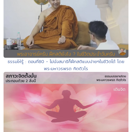
ธรรมให้รู้ : ตอนที่80 - ไม่นั่งสมาธิก็ฝึกสติแบบง่ายๆในชีวิตได้ โดย
พระมหาวรพรต กิตติวโร