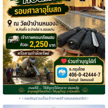
• ✨ขอเชิญร่วมเป็นเจ้าภาพสร้างถนนคอนกรีต✨