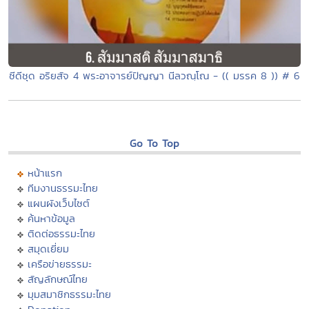
ซีดีชุด อริยสัจ 4 พระอาจารย์ปัญญา นีลวณฺโณ - (( มรรค 8 )) # 6
Go To Top
หน้าแรก
ทีมงานธรรมะไทย
แผนผังเว็บไซต์
ค้นหาข้อมูล
ติดต่อธรรมะไทย
สมุดเยี่ยม
เครือข่ายธรรมะ
สัญลักษณ์ไทย
มุมสมาชิกธรรมะไทย