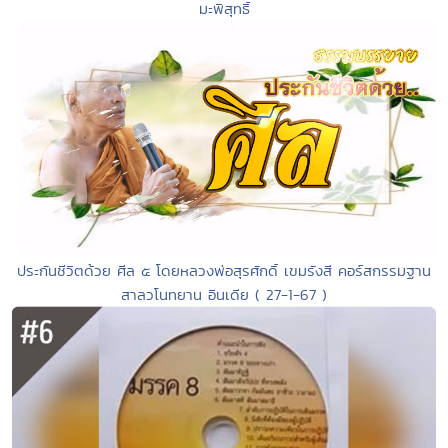
มะพิสุทธิ์
ประกันชีวิตด้วย ศีล ๕ โดยหลวงพ่อสุรศักดิ์ เขมรังสี คอร์สกรรมฐาน
สาลวโนทยาน อินเดีย ( 27-1-67 )