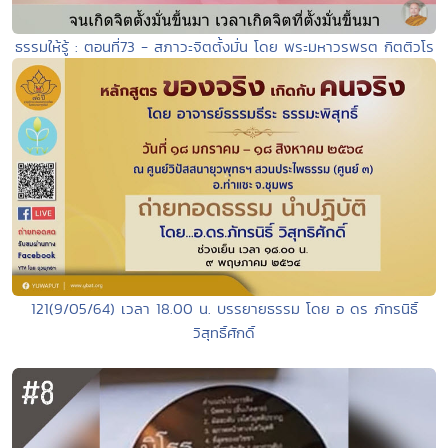
ธรรมให้รู้ : ตอนที่73 - สภาวะจิตตั้งมั่น โดย พระมหาวรพรต กิตติวโร
121(9/05/64) เวลา 18.00 น. บรรยายธรรม โดย อ ดร ภัทรนิธิ์
วิสุทธิ์ศักดิ์