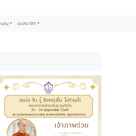
กบุญ
มุมสมาชิก