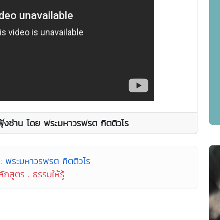
ิตฟุ้งซ่าน โดย พระมหาวรพรต กิตติวโร
 : พระมหาวรพรต กิตติวโร
ักสูตร : ธรรมให้รู้