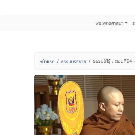
พระพุทธศาสนา
ธ
ธรรมให้รู้ : ตอนที่9
หน้าแรก
ธรรมบรรยาย