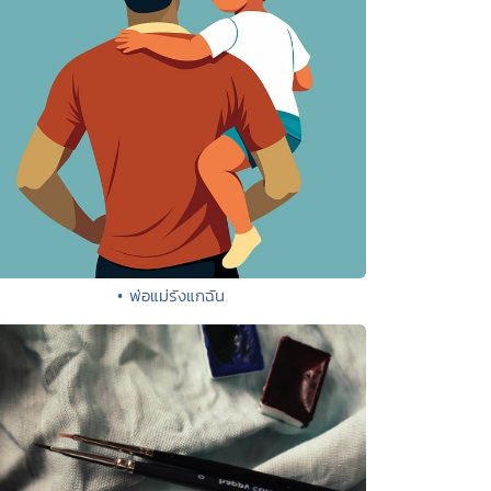
• พ่อแม่รังแกฉัน