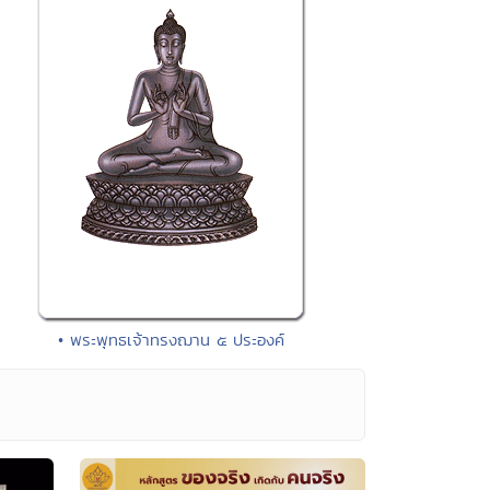
• พระพุทธเจ้าทรงฌาน ๕ ประองค์