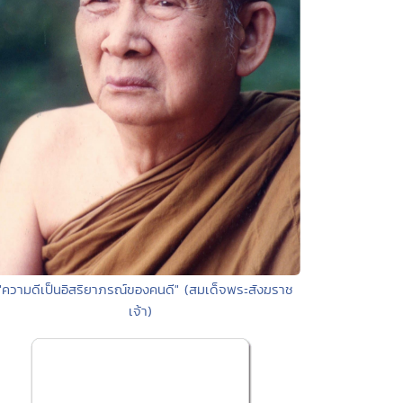
"ความดีเป็นอิสริยาภรณ์ของคนดี" (สมเด็จพระสังฆราช
เจ้า)