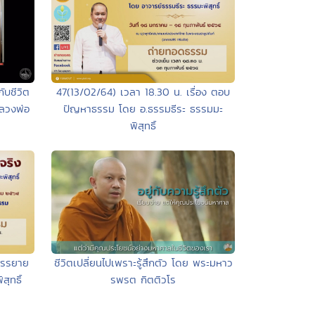
47(13/02/64) เวลา 18.30 น. เรื่อง ตอบ
ับชีวิต
ปัญหาธรรม โดย อ.ธรรมธีระ ธรรมมะ
ลวงพ่อ
พิสุทธิ์
บรรยาย
ชีวิตเปลี่ยนไปเพราะรู้สึกตัว โดย พระมหาว
ุทธิ์
รพรต กิตติวโร