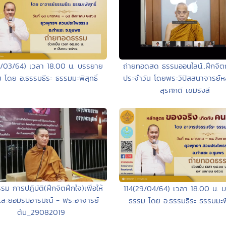
/03/64) เวลา 18.00 น. บรรยาย
ถ่ายทอดสด ธรรมออนไลน์..ฝึกจิตก
 โดย อ.ธรรมธีระ ธรรมมะพิสุทธิ์
ประจำวัน โดยพระวิปัสสนาจารย์ห
สุรศักดิ์ เขมรังสี
รม การปฏิบัติ(ฝึกจิตฝึกใจ)เพื่อให้
114(29/04/64) เวลา 18.00 น. 
ันและยอมรับอารมณ์ - พระอาจารย์
ธรรม โดย อ.ธรรมธีระ ธรรมมะพิส
ต้น_29082019