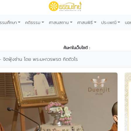
รรมศึกษา
คติธรรม
ศาสนสถาน
ศาสนพิธี
ประเพณี
บอ
ค้นหาในเว็บไซต์ :
4 - จิตฟุ้งซ่าน โดย พระมหาวรพรต กิตติวโร