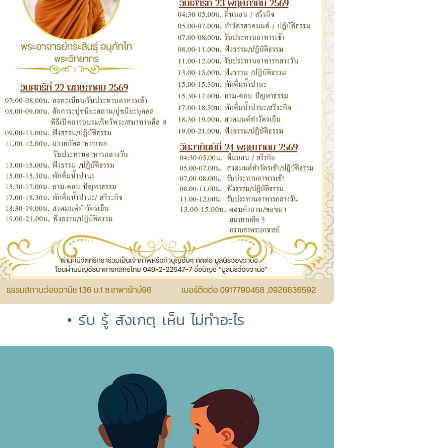
• รับ รู้ สังเกตุ เห็น ไม่ทำอะไร