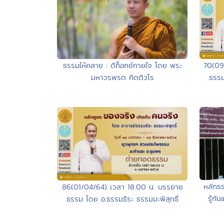
ธรรมให้คลาย : ดีท็อกซ์กายใจ โดย พระ
70(09
มหาวรพรต กิตติวโร
ธรรม
หลักธร
86(01/04/64) เวลา 18.00 น. บรรยาย
รู้ท
ธรรม โดย อ.ธรรมธีระ ธรรมมะพิสุทธิ์