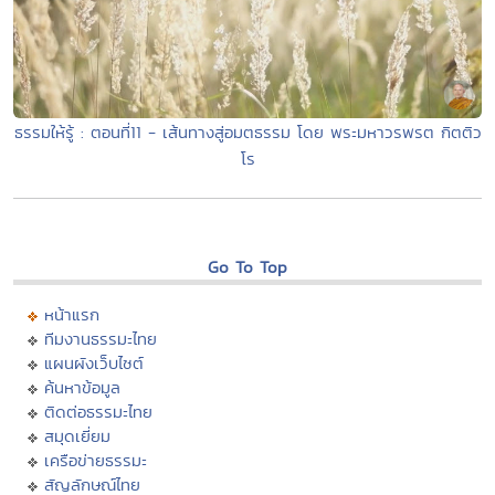
ธรรมให้รู้ : ตอนที่11 - เส้นทางสู่อมตธรรม โดย พระมหาวรพรต กิตติว
โร
Go To Top
หน้าแรก
ทีมงานธรรมะไทย
แผนผังเว็บไซต์
ค้นหาข้อมูล
ติดต่อธรรมะไทย
สมุดเยี่ยม
เครือข่ายธรรมะ
สัญลักษณ์ไทย