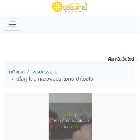
ค้นหาในเว็บไซต์ :
หน้าแรก
ธรรมบรรยาย
เนื้อคู่ โดย หลวงพ่อปราโมทย์ ปาโมชฺโช