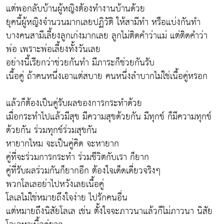
แต่พอกลับบ้านผู้หญิงต้องทำงานบ้านด้วย
ยุคนี้ผู้หญิงจำนวนมากเลยปฏิวัติ ให้สามีทำ หรือแบ่งกันทำ
บางคนสามีเลี้ยงลูกเก่งมากเลย ลูกไม่ติดคำว่าแม่ แต่ติดคำว่า
พ่อ เพราะพ่อเลี้ยงทั้งวันเลย
อย่างนี้เรียกว่าช่วยกันทำ มีภาระก็ช่วยกันรับ
เนื้อคู่ ถ้าคนหนึ่งเอาแต่สบาย คนหนึ่งลำบากไม่ใช่เนื้อคู่หรอก
แล้วก็ต้องเป็นคู่รับผลของการกระทำด้วย
เมื่อกระทำไปแล้วมีสุข มีความสุขด้วยกัน มีทุกข์ ก็มีความทุกข์
ด้วยกัน ร่วมทุกข์ร่วมสุขกัน
หายากไหม จะเป็นคู่คิด จะหายาก
คู่ที่จะร่วมการกระทำ ร่วมชีวิตกับเรา ก็ยาก
คู่ที่รับผลร่วมกันก็ยากอีก ต้องใจเด็ดเดี่ยวจริงๆ
พวกโลเลอย่าไปหวังเลยเนื้อคู่
โลเลไม่ใช่หมายถึงใจง่าย ไปรักคนอื่น
แต่หมายถึงนิสัยโลเล เช่น ตั้งใจจะภาวนาแล้วก็ไม่ภาวนา นิสัย