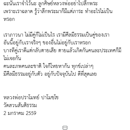
ฉะนั้นเราจำไว้นะ ลูกศิษย์หลวงพ่ออย่าไปสึกพระ
เพราะเราฉลาด รู้ว่าสึกพระมาก็มีแต่ภาระ ทำอะไรไม่เป็น
หรอก
เราภาวนา ไม่มีคู่ก็ไม่เป็นไร เรามีศีลมีธรรมเป็นคู่ของเรา
อันนี้อยู่กับเราจริงๆ ของอื่นไม่อยู่กับเราหรอก
บางทีคู่เราดีแต่กลับตายเสีย ตายแล้วเกิดกันคนละประเทศก็มี
ไม่เจอกัน
คนละภพคนละชาติ ใจก็โหยหากัน ทุกข์เปล่าๆ
มีศีลมีธรรมอยู่กับตัว อยู่กับปัจจุบันไป ดีที่สุดเลย
หลวงพ่อปราโมทย์ ปาโมชฺโช
วัดสวนสันติธรรม
2 มกราคม 2559