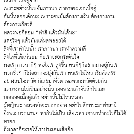
โลเลหาเนื้อคู่ยาก
เพราะอย่างนั้นขยันภาวนา เราอาจจะเจอเนื้อคู่
อันนี้หลอกเด็กนะ เพราะคนมันต้องการเงิน ต้องการกาม
ต้องการเกียรติ
หลวงพ่อก็สอน “ทำสิ แล้วมันได้นะ”
แต่จริงๆ แล้วมันแค่ผลพลอยได้
สิ่งที่เราทำไปนั้น เราภาวนา เราทำความดี
สิ่งใดที่ได้แน่นอน คือเราจะยกระดับใจ
พอเราภาวนาดีๆ พอใจเราสูงขึ้น คนดีๆก็อยากมาอยู่กับเรา
พวกชั่วๆ ก็ไม่อยากจะยุ่งกับเรา ทนเราไม่ไหว เริ่มคัดสรร
อย่างสนใจมาวัด ก็เลยมาที่วัด เจอพวกมาวัดด้วยกัน
แต่บางคนไม่เป็นอย่างนั้น เจอพระแล้วจับสึกไปเลย
บอกเจอเนื้อคู่แล้ว อย่างนั้นไม่ไหวหรอก
ผู้หญิงนะ หลวงพ่อจะบอกอย่าง อย่าไปสึกพระมาทำสามี
ยิ่งพระบวชนานๆ หากินไม่เป็น เสียเวลา เอามาทำอะไรก็ไม่ได้
หรอก
ถึงเวลาก็จะรอให้เราประเคนเสียอีก