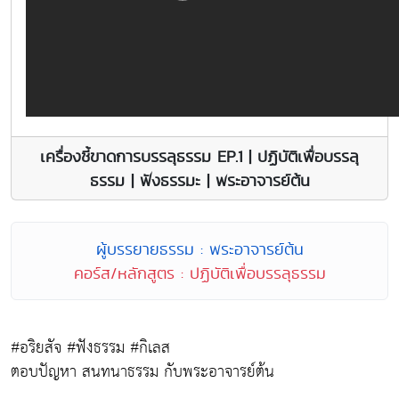
เครื่องชี้ขาดการบรรลุธรรม EP.1 | ปฏิบัติเพื่อบรรลุ
ธรรม | ฟังธรรมะ | พระอาจารย์ต้น
ผู้บรรยายธรรม : พระอาจารย์ต้น
คอร์ส/หลักสูตร : ปฏิบัติเพื่อบรรลุธรรม
#อริยสัจ #ฟังธรรม #กิเลส
ตอบปัญหา สนทนาธรรม กับพระอาจารย์ต้น