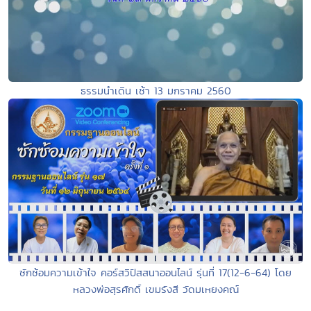
ธรรมนำเดิน เช้า 13 มกราคม 2560
ซักซ้อมความเข้าใจ คอร์สวิปัสสนาออนไลน์ รุ่นที่ 17(12-6-64) โดย
หลวงพ่อสุรศักดิ์ เขมรังสี วัดมเหยงคณ์