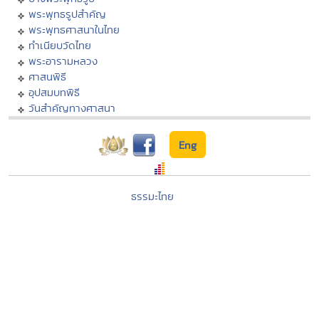
พระพุทธรูปสำคัญ
พระพุทธศาสนาในไทย
ทำเนียบวัดไทย
พระอารามหลวง
ศาสนพิธี
อุปสมบทพิธี
วันสำคัญทางศาสนา
Eng
ธรรมะไทย