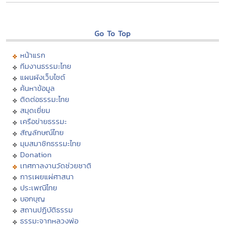
Go To Top
หน้าแรก
ทีมงานธรรมะไทย
แผนผังเว็บไซต์
ค้นหาข้อมูล
ติดต่อธรรมะไทย
สมุดเยี่ยม
เครือข่ายธรรมะ
สัญลักษณ์ไทย
มุมสมาชิกธรรมะไทย
Donation
เทศกาลงานวัดช่วยชาติ
การเผยแผ่ศาสนา
ประเพณีไทย
บอกบุญ
สถานปฏิบัติธรรม
ธรรมะจากหลวงพ่อ