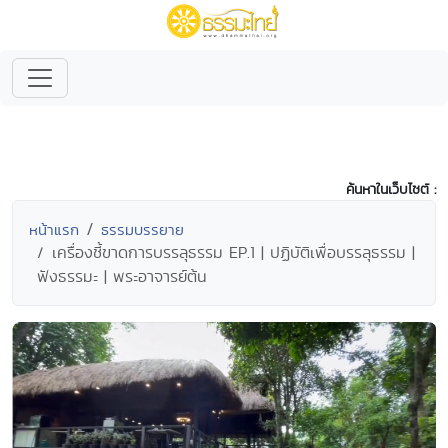
ค้นหาในเว็บไซต์ :
หน้าแรก
ธรรมบรรยาย
เครื่องชี้ขาดการบรรลุธรรม EP.1 | ปฏิบัติเพื่อบรรลุธรรม |
ฟังธรรมะ | พระอาจารย์ต้น