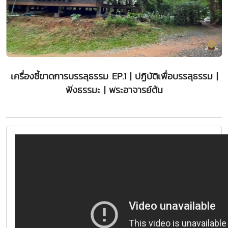
เครื่องชี้ขาดการบรรลุธรรม EP.1 | ปฏิบัติเพื่อบรรลุธรรม |
ฟังธรรมะ | พระอาจารย์ต้น