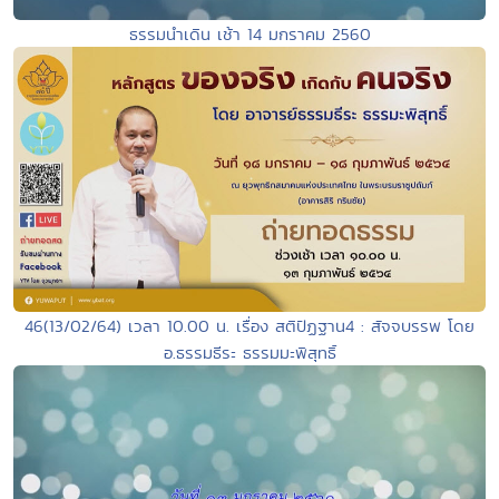
ธรรมนำเดิน เช้า 14 มกราคม 2560
46(13/02/64) เวลา 10.00 น. เรื่อง สติปัฏฐาน4 : สัจจบรรพ โดย
อ.ธรรมธีระ ธรรมมะพิสุทธิ์