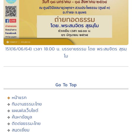
151(16/06/64) เวลา 18.00 น. บรรยายธรรม โดย พระสมจิตร สุธมฺ
โม
Go To Top
หน้าแรก
ทีมงานธรรมะไทย
แผนผังเว็บไซต์
ค้นหาข้อมูล
ติดต่อธรรมะไทย
สมุดเยี่ยม