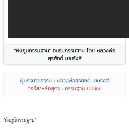
"ผังภูมิกรรมฐาน" อบรมกรรมฐาน โดย หลวงพ่อ
สุรศักดิ์ เขมรังสี
ผู้บรรยายธรรม : หลวงพ่อสุรศักดิ์ เขมรังสี
คอร์ส/หลักสูตร : กรรมฐาน Online
"ผังภูมิกรรมฐาน"