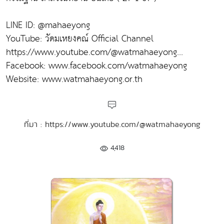
LINE ID: @mahaeyong
YouTube: วัดมเหยงคณ์ Official Channel
https://www.youtube.com/@watmahaeyong...
Facebook: www.facebook.com/watmahaeyong
Website: www.watmahaeyong.or.th
ที่มา : https://www.youtube.com/@watmahaeyong
4,418