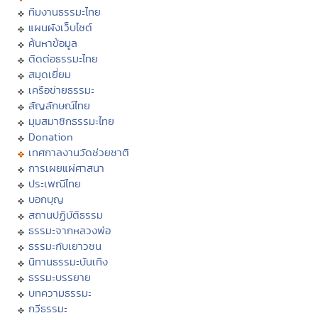
ทีมงานธรรมะไทย
แผนผังเว็บไซต์
ค้นหาข้อมูล
ติดต่อธรรมะไทย
สมุดเยี่ยม
เครือข่ายธรรมะ
สัญลักษณ์ไทย
มุมสมาชิกธรรมะไทย
Donation
เทศกาลงานวัดช่วยชาติ
การเผยแผ่ศาสนา
ประเพณีไทย
บอกบุญ
สถานปฏิบัติธรรม
ธรรมะจากหลวงพ่อ
ธรรมะกับเยาวชน
นิทานธรรมะบันเทิง
ธรรมะบรรยาย
บทความธรรมะ
กวีธรรมะ