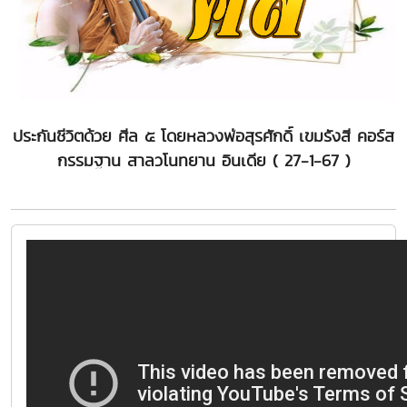
ประกันชีวิตด้วย ศีล ๕ โดยหลวงพ่อสุรศักดิ์ เขมรังสี คอร์ส
กรรมฐาน สาลวโนทยาน อินเดีย ( 27-1-67 )