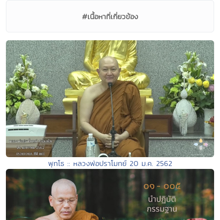
#เนื้อหาที่เกี่ยวข้อง
พุทโธ :: หลวงพ่อปราโมทย์ 20 ม.ค. 2562