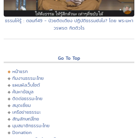
ธรรมให้รู้ : ตอนที่49 - ป่วยติดเตียง ปฏิบัติธรรมยังไง? โดย พระมหา
วรพรต กิตติวโร
Go To Top
หน้าแรก
ทีมงานธรรมะไทย
แผนผังเว็บไซต์
ค้นหาข้อมูล
ติดต่อธรรมะไทย
สมุดเยี่ยม
เครือข่ายธรรมะ
สัญลักษณ์ไทย
มุมสมาชิกธรรมะไทย
Donation