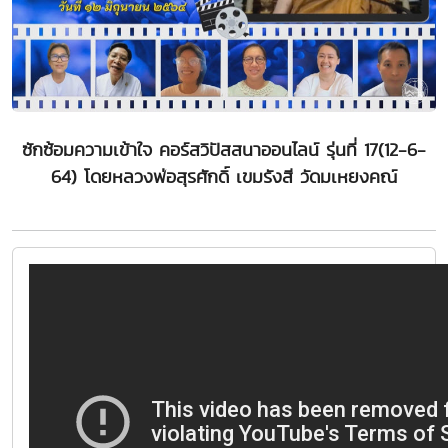
ซักซ้อมความเข้าใจ คอร์สวิปัสสนาออนไลน์ รุ่นที่ 17(12-6-
64) โดยหลวงพ่อสุรศักดิ์ เขมรังสี วัดมเหยงคณ์