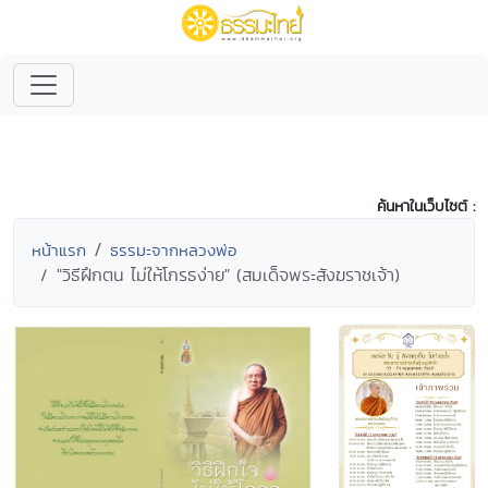
ค้นหาในเว็บไซต์ :
หน้าแรก
ธรรมะจากหลวงพ่อ
"วิธีฝึกตน ไม่ให้โกรธง่าย" (สมเด็จพระสังฆราชเจ้า)