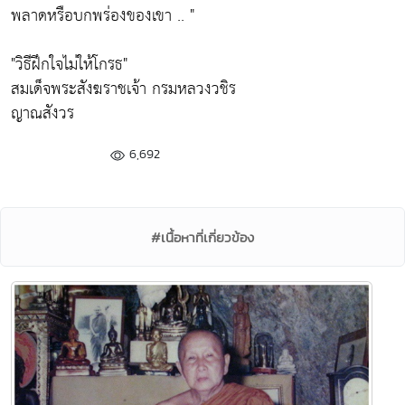
พลาดหรือบกพร่องของเขา .. "
"วิธีฝึกใจไม่ให้โกรธ"
สมเด็จพระสังฆราชเจ้า กรมหลวงวชิร
ญาณสังวร
6,692
#เนื้อหาที่เกี่ยวข้อง