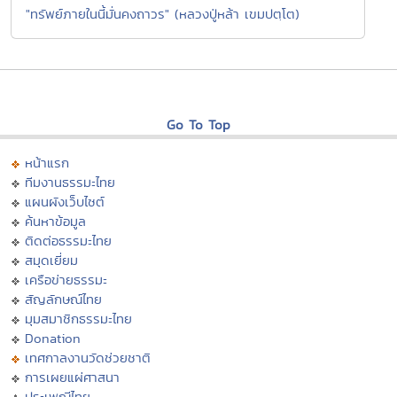
"ทรัพย์ภายในนี้มั่นคงถาวร" (หลวงปู่หล้า เขมปตฺโต)
Go To Top
หน้าแรก
ทีมงานธรรมะไทย
แผนผังเว็บไซต์
ค้นหาข้อมูล
ติดต่อธรรมะไทย
สมุดเยี่ยม
เครือข่ายธรรมะ
สัญลักษณ์ไทย
มุมสมาชิกธรรมะไทย
Donation
เทศกาลงานวัดช่วยชาติ
การเผยแผ่ศาสนา
ประเพณีไทย