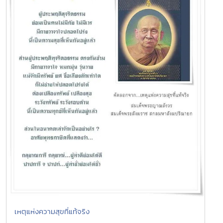
เหตุแห่งความสุขที่แท้จริง