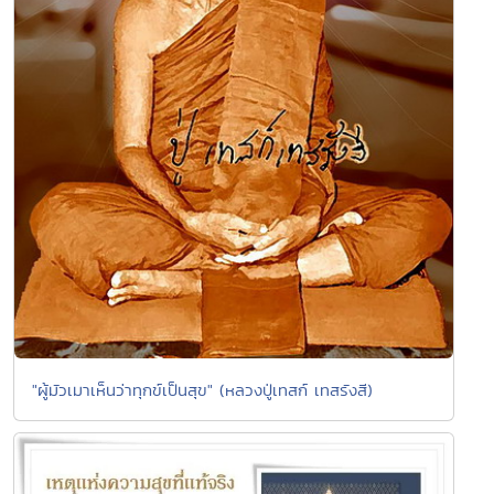
"ผู้มัวเมาเห็นว่าทุกข์เป็นสุข" (หลวงปู่เทสก์ เทสรังสี)