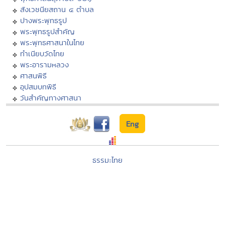
สังเวชนียสถาน ๔ ตำบล
ปางพระพุทธรูป
พระพุทธรูปสำคัญ
พระพุทธศาสนาในไทย
ทำเนียบวัดไทย
พระอารามหลวง
ศาสนพิธี
อุปสมบทพิธี
วันสำคัญทางศาสนา
Eng
ธรรมะไทย