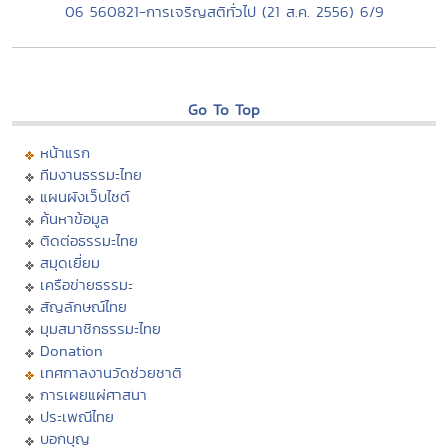
06 560821-การเจริญสติทั่วไป (21 ส.ค. 2556) 6/9
Go To Top
หน้าแรก
ทีมงานธรรมะไทย
แผนผังเว็บไซต์
ค้นหาข้อมูล
ติดต่อธรรมะไทย
สมุดเยี่ยม
เครือข่ายธรรมะ
สัญลักษณ์ไทย
มุมสมาชิกธรรมะไทย
Donation
เทศกาลงานวัดช่วยชาติ
การเผยแผ่ศาสนา
ประเพณีไทย
บอกบุญ