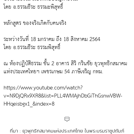
โดย อ.ธรรมธีระ ธรรมะพิสุทธิ์
หลักสูตร ของจริงเกิดกับคนจริง
ระหว่างวันที่ 18 มกราคม ถึง 18 สิงหาคม 2564
โดย อ.ธรรมธีระ ธรรมพิสุทธิ์
ณ ห้องปฏิบัติธรรม ชั้น 2 อาคาร สิริ กรินชัย ยุวพุทธิกสมาคม
แห่งประเทศไทยฯ เพชรเกษม 54 ภาษีเจริญ กทม.
https://www.youtube.com/watch?
v=N9DjQRx9XR8&list=PLL4WMAjhDbGiThGsnwVBW-
HHqeisbgx1_&index=8
ที่มา : ยุวพุทธิกสมาคมแห่งประเทศไทย ในพระบรมราชูปถัมภ์