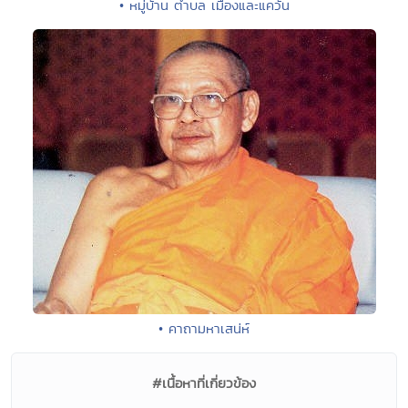
• หมู่บ้าน ตำบล เมืองและแคว้น
• คาถามหาเสน่ห์
#เนื้อหาที่เกี่ยวข้อง