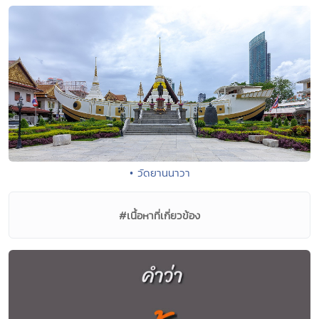
• วัดยานนาวา
#เนื้อหาที่เกี่ยวข้อง