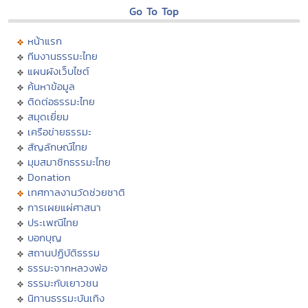
Go To Top
หน้าแรก
ทีมงานธรรมะไทย
แผนผังเว็บไซต์
ค้นหาข้อมูล
ติดต่อธรรมะไทย
สมุดเยี่ยม
เครือข่ายธรรมะ
สัญลักษณ์ไทย
มุมสมาชิกธรรมะไทย
Donation
เทศกาลงานวัดช่วยชาติ
การเผยแผ่ศาสนา
ประเพณีไทย
บอกบุญ
สถานปฏิบัติธรรม
ธรรมะจากหลวงพ่อ
ธรรมะกับเยาวชน
นิทานธรรมะบันเทิง