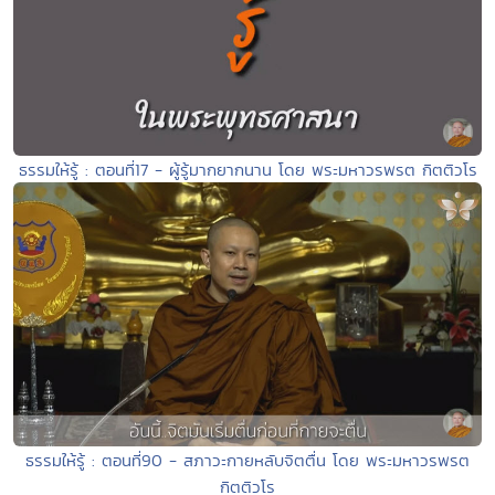
ธรรมให้รู้ : ตอนที่17 - ผู้รู้มากยากนาน โดย พระมหาวรพรต กิตติวโร
ธรรมให้รู้ : ตอนที่90 - สภาวะกายหลับจิตตื่น โดย พระมหาวรพรต
กิตติวโร