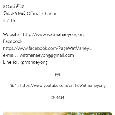
ธรรมนำชีวิต
วัดมเหยงคณ์ Official Channel
5 / 15
Website : http://www.watmahaeyong.org
Facebook :
https://www.facebook.com/PageWatMahey...
e-mail : watmahaeyong@gmail.com
Line id : @mahaeyong
ที่มา : https://www.youtube.com/c/TheWatmaheyong
4,424