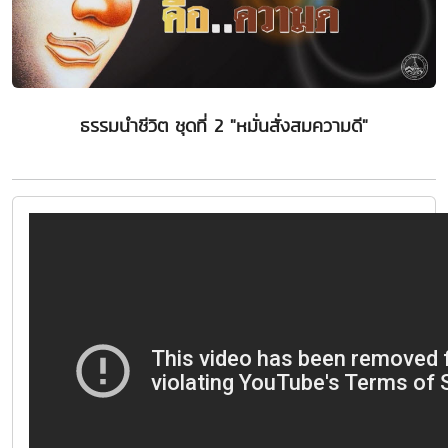
ธรรมนำชีวิต ชุดที่ 2 "หมั่นสั่งสมความดี"