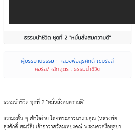
ธรรมนำชีวิต ชุดที่ 2 "หมั่นสั่งสมความดี"
ผู้บรรยายธรรม : หลวงพ่อสุรศักดิ์ เขมรังสี
คอร์ส/หลักสูตร : ธรรมนำชีวิต
ธรรมนำชีวิต ชุดที่ 2 "หมั่นสั่งสมความดี"
ธรรมะสั้น ๆ เข้าใจง่าย โดยพระภาวนาเขมคุณ (หลวงพ่อ
สุรศักดิ์ เขมรํสี) เจ้าอาวาสวัดมเหยงคณ์ พระนครศรีอยุธยา