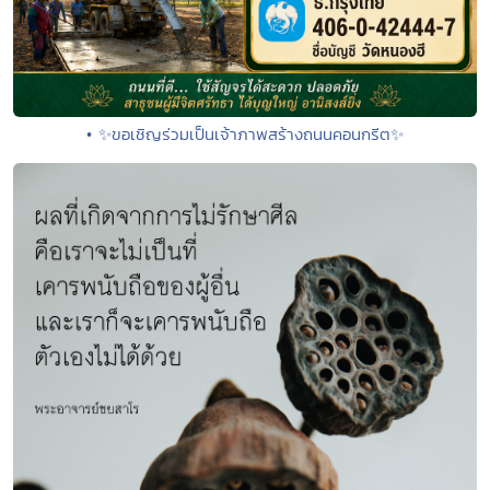
• ✨ขอเชิญร่วมเป็นเจ้าภาพสร้างถนนคอนกรีต✨