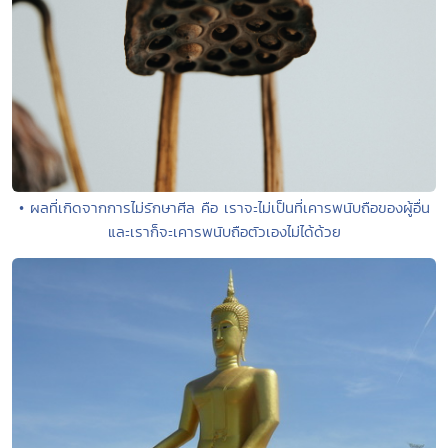
• ผลที่เกิดจากการไม่รักษาศีล คือ เราจะไม่เป็นที่เคารพนับถือของผู้อื่น
และเราก็จะเคารพนับถือตัวเองไม่ได้ด้วย