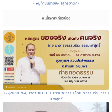
• หมูท้าชนราชสีห์ (สูกรชาดก)
#เนื้อหาที่เกี่ยวข้อง
155(28/06/64) เวลา 18.00 น. บรรยายธรรม โดย อ.ธรรมธีระ ธรรม
มะพิสุทธิ์