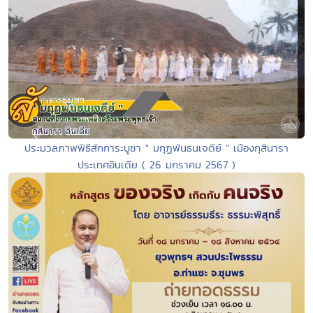
ประมวลภาพพิธีสักการะบูชา " มกุฏพันธนเจดีย์ " เมืองกุสินารา
ประเทศอินเดีย ( 26 มกราคม 2567 )