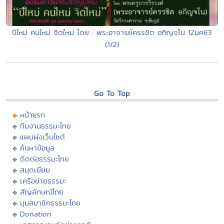
ปีใหม่ คนใหม่ จิตใหม่ โดย : พระอาจารย์ครรชิต อกิญจโน 12มค63
(1/2)
Go To Top
หน้าแรก
ทีมงานธรรมะไทย
แผนผังเว็บไซต์
ค้นหาข้อมูล
ติดต่อธรรมะไทย
สมุดเยี่ยม
เครือข่ายธรรมะ
สัญลักษณ์ไทย
มุมสมาชิกธรรมะไทย
Donation