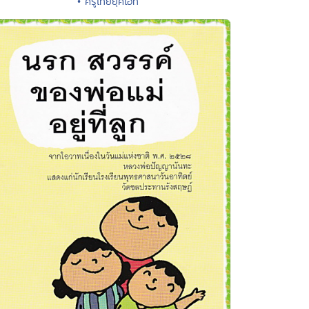
• ครูไทยยุคไอที