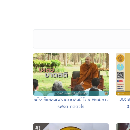
130(1
อะไรๆก็แย่ลงเพราะขาดสิ่งนี้ โดย พระมหาว
ธ
รพรต กิตติวโร