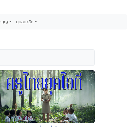
กบุญ
มุมสมาชิก