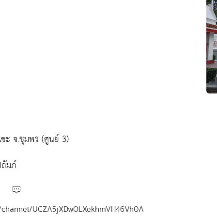
ะ จ.ชุมพร (ศูนย์ 3)
ถัมภ์
.com/channel/UCZA5jXDwOLXekhmVH46Vh0A