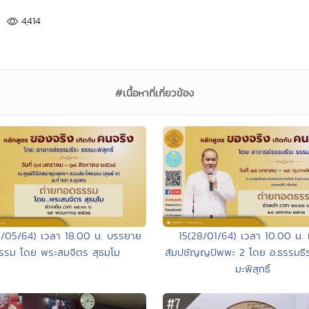
4,414
#เนื้อหาที่เกี่ยวข้อง
9/05/64) เวลา 18.00 น. บรรยาย
15(28/01/64) เวลา 10.00 น. เ
รรม โดย พระสมจิตร สุธมฺโม
สัมปชัญญปัพพะ 2 โดย อ.ธรรมธี
มะพิสุทธิ์