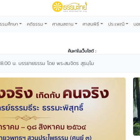
รรมศึกษา
คติธรรม
ศาสนสถาน
ศาสนพิธี
ประเพณี
บอ
ค้นหาในเว็บไซต์ :
 18.00 น. บรรยายธรรม โดย พระสมจิตร สุธมฺโม