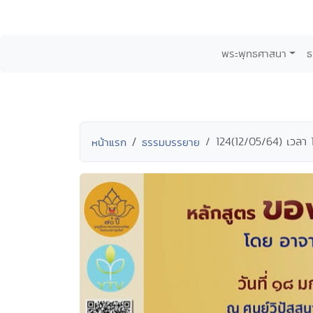
พระพุทธศาสนา
ธ
124(12/05/64) เวลา
หน้าแรก
ธรรมบรรยาย