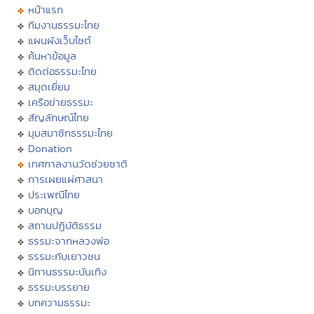
หน้าแรก
ทีมงานธรรมะไทย
แผนผังเว็บไซต์
ค้นหาข้อมูล
ติดต่อธรรมะไทย
สมุดเยี่ยม
เครือข่ายธรรมะ
สัญลักษณ์ไทย
มุมสมาชิกธรรมะไทย
Donation
เทศกาลงานวัดช่วยชาติ
การเผยแผ่ศาสนา
ประเพณีไทย
บอกบุญ
สถานปฏิบัติธรรม
ธรรมะจากหลวงพ่อ
ธรรมะกับเยาวชน
นิทานธรรมะบันเทิง
ธรรมะบรรยาย
บทความธรรมะ