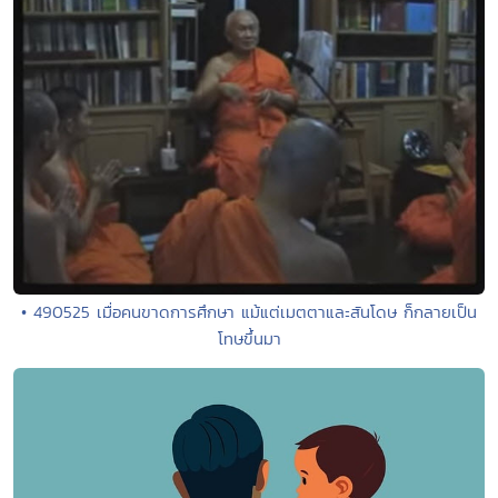
• 490525 เมื่อคนขาดการศึกษา แม้แต่เมตตาและสันโดษ ก็กลายเป็น
โทษขึ้นมา