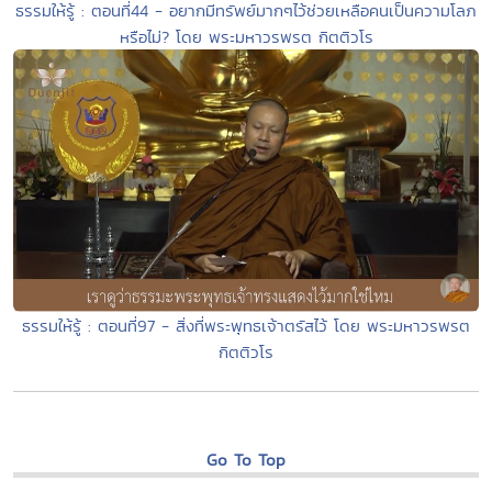
ธรรมให้รู้ : ตอนที่44 - อยากมีทรัพย์มากๆไว้ช่วยเหลือคนเป็นความโลภ
หรือไม่? โดย พระมหาวรพรต กิตติวโร
ธรรมให้รู้ : ตอนที่97 - สิ่งที่พระพุทธเจ้าตรัสไว้ โดย พระมหาวรพรต
กิตติวโร
Go To Top