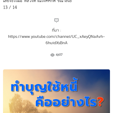
เสียงธรรมะ หลวงตาณรงค์ศักดิ์ ขีณาลโย
13 / 14
ที่มา :
https://www.youtube.com/channel/UC_xAeyQNaAvh-
6huidXsBnA
4,417