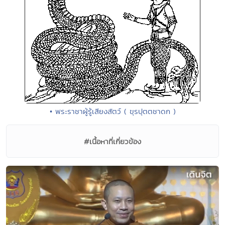
• พระราชาผู้รู้เสียงสัตว์ ( ขุรปุตตชาดก )
#เนื้อหาที่เกี่ยวข้อง