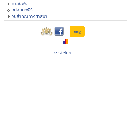
ศาสนพิธี
อุปสมบทพิธี
วันสำคัญทางศาสนา
Eng
ธรรมะไทย