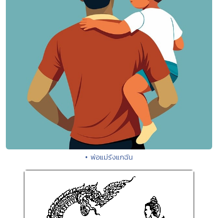
• พ่อแม่รังแกฉัน