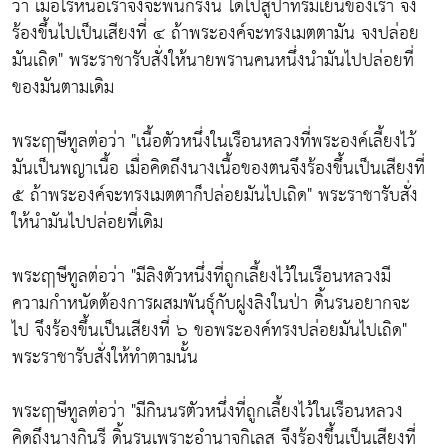
ว่า เมื่อไรหนอเราจึงจะพ้นกรงนี้ ได้ไปสู่ป่าที่ร่มเย็นของเรา จึง
ร้องขึ้นไปเป็นเสียงที่ ๔ ถ้าพระองค์จะทรงเมตตามัน จงปล่อย
มันเถิด" พระราชารับสั่งให้นายพรานคนหนึ่งนำมันไปปล่อยที่
ของมันตามเดิม
พระฤๅษีทูลต่อว่า "เนื้อตัวหนึ่งในเรือนหลวงที่พระองค์เลี้ยงไว้
มันเป็นพญาเนื้อ เมื่อคิดถึงนางเนื้อของตนจึงร้องขึ้นเป็นเสียงที่
๕ ถ้าพระองค์จะทรงเมตตาก็ปล่อยมันไปเถิด" พระราชารับสั่ง
ให้นำมันไปปล่อยที่เดิม
พระฤๅษีทูลต่อว่า "มีลิงตัวหนึ่งที่ถูกเลี้ยงไว้ในเรือนหลวงมี
ความกำหนัดต้องการผสมพันธุ์กับฝูงลิงในป่า ดิ้นรนอยากจะ
ไป จึงร้องขึ้นเป็นเสียงที่ ๖ ขอพระองค์ทรงปล่อยมันไปเถิด"
พระราชารับสั่งให้ทำตามนั้น
พระฤๅษีทูลต่อว่า "มีกินนรตัวหนึ่งที่ถูกเลี้ยงไว้ในเรือนหลวง
คิดถึงนางกินรี ดิ้นรนเพราะอำนาจกิเลส จึงร้องขึ้นเป็นเสียงที่