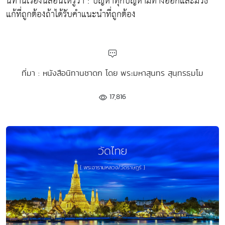
นิทานเรื่องนี้สอนให้รู้ว่า : ปัญหาทุกปัญหามีทางออกและมีวิธี
แก้ที่ถูกต้องถ้าได้รับคำแนะนำที่ถูกต้อง
ที่มา : หนังสือนิทานชาดก โดย พระมหาสุนทร สุนฺทรธฺมโม
17,816