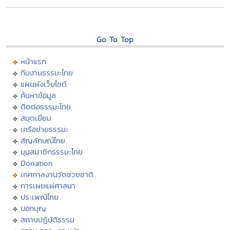
Go To Top
หน้าแรก
ทีมงานธรรมะไทย
แผนผังเว็บไซต์
ค้นหาข้อมูล
ติดต่อธรรมะไทย
สมุดเยี่ยม
เครือข่ายธรรมะ
สัญลักษณ์ไทย
มุมสมาชิกธรรมะไทย
Donation
เทศกาลงานวัดช่วยชาติ
การเผยแผ่ศาสนา
ประเพณีไทย
บอกบุญ
สถานปฏิบัติธรรม