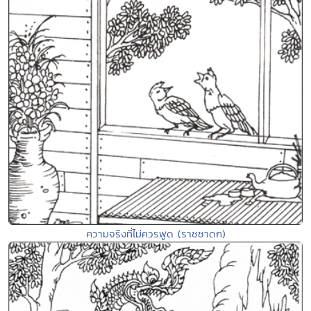
ความจริงที่ไม่ควรพูด (ราชชาดก)