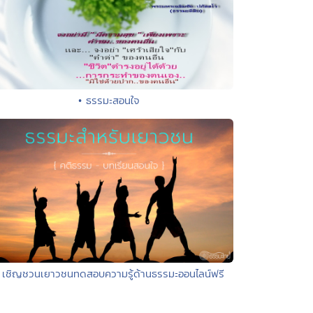
• ธรรมะสอนใจ
 เชิญชวนเยาวชนทดสอบความรู้ด้านธรรมะออนไลน์ฟรี