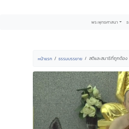
พระพุทธศาสนา
ธ
สติและสมาธิที่ถูกต้
หน้าแรก
ธรรมบรรยาย