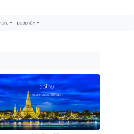
กบุญ
มุมสมาชิก