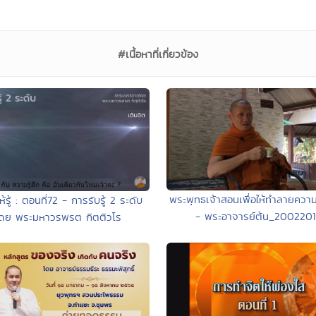
#เนื้อหาที่เกี่ยวข้อง
พระพุทธเจ้าสอนเพื่อให้ทำลายความ
้รู้ : ตอนที่72 - การรับรู้ 2 ระดับ
- พระอาจารย์ต้น_200220
ดย พระมหาวรพรต กิตติวโร