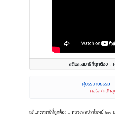
สติและสมาธิที่ถูกต้อง 
ผู้บรรยายธรรม :
คอร์ส/หลักสูต
สติและสมาธิที่ถูกต้อง :: หลวงพ่อปราโมทย์ ๒๗