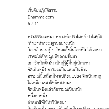
เริ่มต้นปฏิบัติธรรม
Dhamma.com
6 / 11
พระธรรมเทศนา หลวงพ่อปราโมทย์ ปาโมชฺโช
"ถ้าเราทำกรรมฐานอย่างหนึ่ง
จิตเคลื่อนเรารู้ ๆ จิตจะตั้งมั่นโดยที่ไม่ได้เจตนา
เราจะได้ลักขณูปนิชฌานขึ้นมา
สมาธิชนิดตั้งมั่น เป็นผู้รู้ผู้ตื่นผู้เบิกบาน
จิตเป็นหนึ่ง อารมณ์เป็นแสนเป็นล้าน
อารมณ์นี้เคลื่อนไหวเปลี่ยนแปลง จิตเป็นคนดู
ไม่เหมือนสมาธิชนิดสงบนะ
จิตเป็นหนึ่งแล้วก็อารมณ์เป็นหนึ่ง
หนึ่งต่อหนึ่ง
ถ้าสมาธิที่ใช้ทำวิปัสสนา